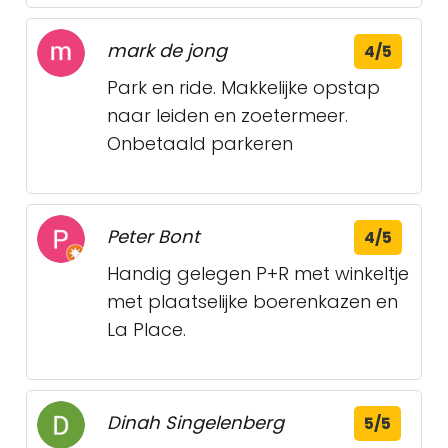
mark de jong
4/5
Park en ride. Makkelijke opstap
naar leiden en zoetermeer.
Onbetaald parkeren
Peter Bont
4/5
Handig gelegen P+R met winkeltje
met plaatselijke boerenkazen en
La Place.
Dinah Singelenberg
5/5