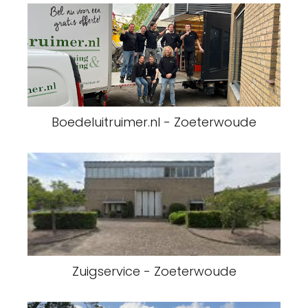
Boedeluitruimer.nl - Zoeterwoude
Zuigservice - Zoeterwoude