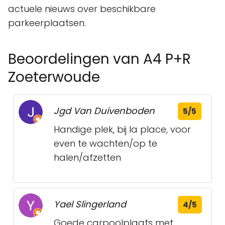
actuele nieuws over beschikbare
parkeerplaatsen.
Beoordelingen van A4 P+R
Zoeterwoude
Jgd Van Duivenboden
5/5
Handige plek, bij la place, voor
even te wachten/op te
halen/afzetten
Yael Slingerland
4/5
Goede carpoolplaats met