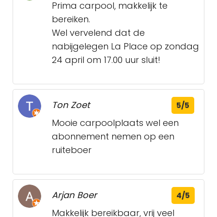
Prima carpool, makkelijk te
bereiken.
Wel vervelend dat de
nabijgelegen La Place op zondag
24 april om 17.00 uur sluit!
Ton Zoet
5/5
Mooie carpoolplaats wel een
abonnement nemen op een
ruiteboer
Arjan Boer
4/5
Makkelijk bereikbaar, vrij veel