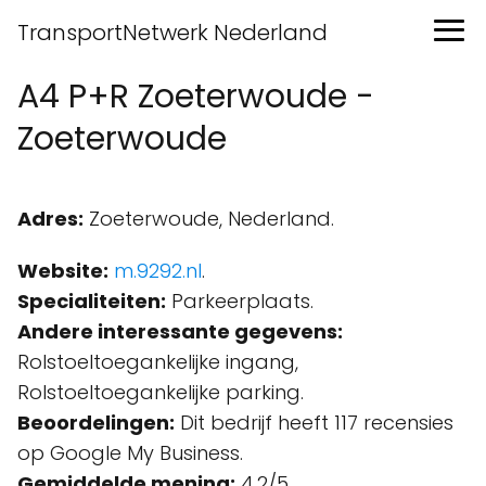
TransportNetwerk Nederland
A4 P+R Zoeterwoude -
Zoeterwoude
Adres:
Zoeterwoude, Nederland.
Website:
m.9292.nl
.
Specialiteiten:
Parkeerplaats.
Andere interessante gegevens:
Rolstoeltoegankelijke ingang,
Rolstoeltoegankelijke parking.
Beoordelingen:
Dit bedrijf heeft 117 recensies
op Google My Business.
Gemiddelde mening:
4.2/5.