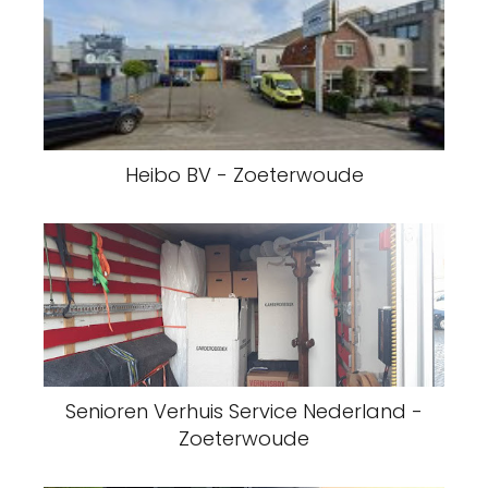
Heibo BV - Zoeterwoude
Senioren Verhuis Service Nederland -
Zoeterwoude