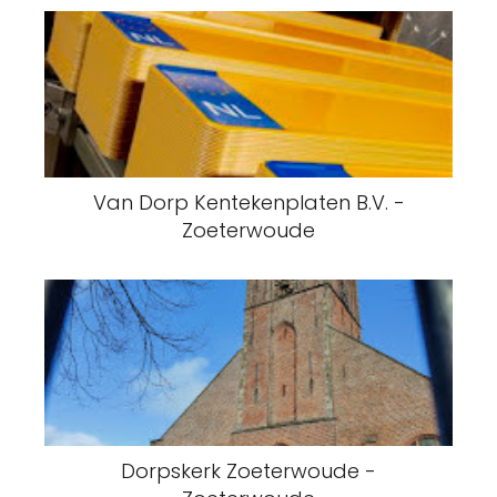
Van Dorp Kentekenplaten B.V. -
Zoeterwoude
Dorpskerk Zoeterwoude -