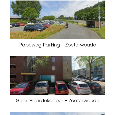
Papeweg Parking - Zoeterwoude
Gebr. Paardekooper - Zoeterwoude