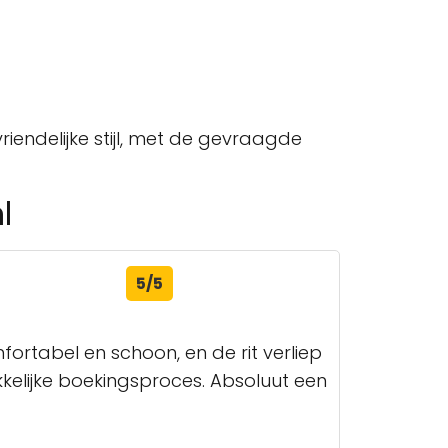
riendelijke stijl, met de gevraagde
l
5/5
fortabel en schoon, en de rit verliep
kelijke boekingsproces. Absoluut een