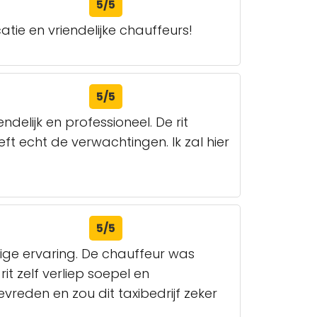
5/5
tie en vriendelijke chauffeurs!
5/5
delijk en professioneel. De rit
reft echt de verwachtingen. Ik zal hier
5/5
ge ervaring. De chauffeur was
it zelf verliep soepel en
vreden en zou dit taxibedrijf zeker