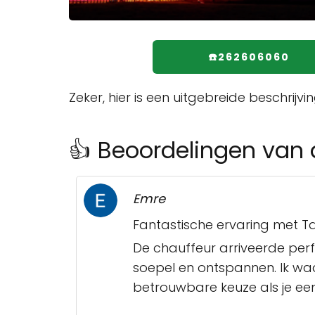
☎️262606060
Zeker, hier is een uitgebreide beschrijv
👍 Beoordelingen van
Emre
Fantastische ervaring met T
De chauffeur arriveerde perfe
soepel en ontspannen. Ik wa
betrouwbare keuze als je een