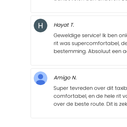
Hayat T.
Geweldige service! Ik ben o
rit was supercomfortabel, de 
bestemming. Absoluut een aa
Amigo N.
Super tevreden over dit taxi
comfortabel, en de hele rit
over de beste route. Dit is z