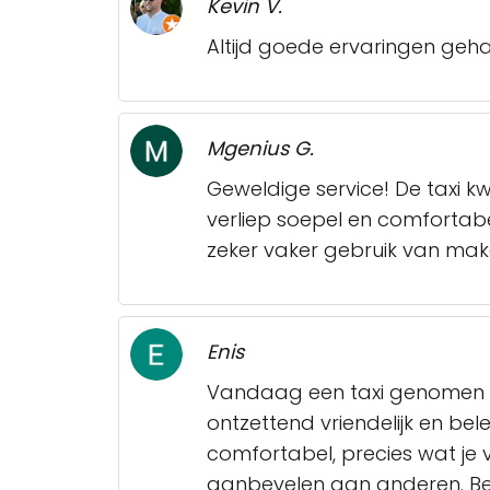
Kevin V.
Altijd goede ervaringen geha
Mgenius G.
Geweldige service! De taxi kw
verliep soepel en comfortabel,
zeker vaker gebruik van mak
Enis
Vandaag een taxi genomen i
ontzettend vriendelijk en bele
comfortabel, precies wat je v
aanbevelen aan anderen. Bed