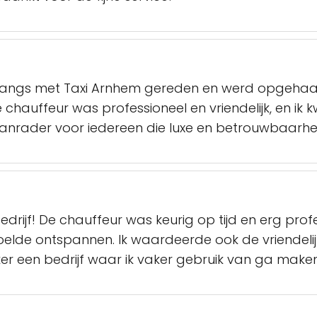
nlangs met Taxi Arnhem gereden en werd opgehaald
chauffeur was professioneel en vriendelijk, en ik 
nrader voor iedereen die luxe en betrouwbaarhei
bedrijf! De chauffeur was keurig op tijd en erg pro
 voelde ontspannen. Ik waardeerde ook de vriende
eker een bedrijf waar ik vaker gebruik van ga make