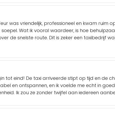
eur was vriendelijk, professioneel en kwam ruim o
ep soepel. Wat ik vooral waardeer, is hoe behulpz
 de snelste route. Dit is zeker een taxibedrijf wa
n tot eind! De taxi arriveerde stipt op tijd en de c
rtabel en ontspannen, en ik voelde me echt in goede
enheid. Ik zou ze zonder twijfel aan iedereen aanb