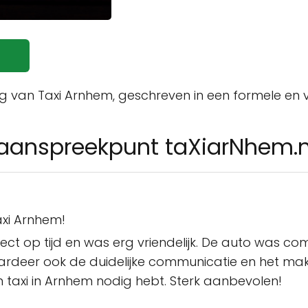
ing van Taxi Arnhem, geschreven in een formele en v
 aanspreekpunt taXiarNhem.n
axi Arnhem!
ct op tijd en was erg vriendelijk. De auto was com
ardeer ook de duidelijke communicatie en het mak
 taxi in Arnhem nodig hebt. Sterk aanbevolen!