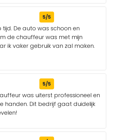
5/5
p tijd. De auto was schoon en
aam de chauffeur was met mijn
ar ik vaker gebruik van zal maken.
5/5
hauffeur was uiterst professioneel en
 handen. Dit bedrijf gaat duidelijk
evelen!