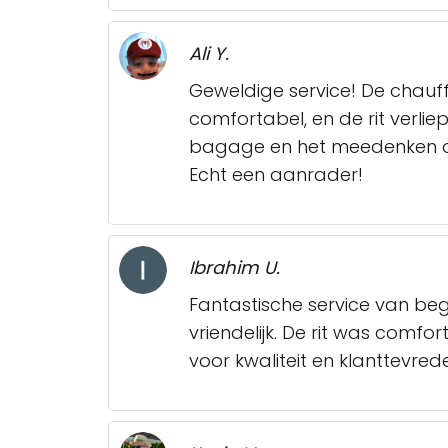
Ali Y.
Geweldige service! De chauff
comfortabel, en de rit verli
bagage en het meedenken over
Echt een aanrader!
Ibrahim U.
Fantastische service van begi
vriendelijk. De rit was comfo
voor kwaliteit en klanttevred