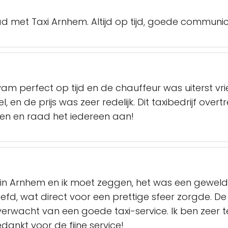
d met Taxi Arnhem. Altijd op tijd, goede communica
am perfect op tijd en de chauffeur was uiterst vrien
 en de prijs was zeer redelijk. Dit taxibedrijf overt
en en raad het iedereen aan!
n Arnhem en ik moet zeggen, het was een geweldi
efd, wat direct voor een prettige sfeer zorgde. De r
erwacht van een goede taxi-service. Ik ben zeer te
ankt voor de fijne service!