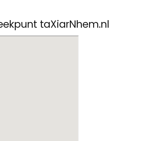
eekpunt taXiarNhem.nl