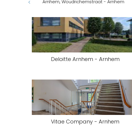
Arnhem, Woudrichemstraat - Arnhem
Deloitte Arnhem - Arnhem
Vitae Company - Arnhem