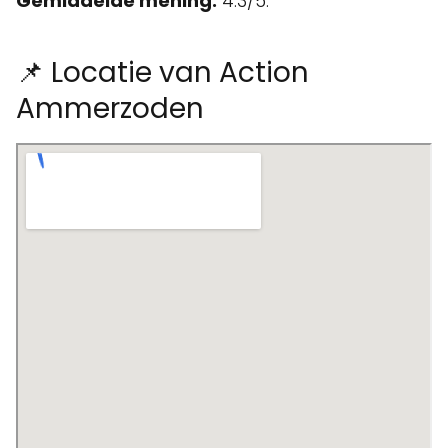
Gemiddelde mening:
4.3/5.
📌 Locatie van Action
Ammerzoden