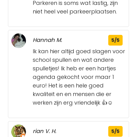
Parkeren is soms wat lastig, zijn
niet heel veel parkeerplaatsen.
Hannah M.
5/5
Ik kan hier altijd goed slagen voor
school spullen en wat andere
spulletjes! Ik heb er een hartjes
agenda gekocht voor maar 1
euro! Het is een hele goed
kwaliteit en en mensen die er
werken zijn erg vriendelijk 👍☺️
rian V. H.
5/5