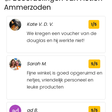
Ammerzoden
Kate V. D. V.
1/5
We kregen een voucher van de
douglas en hij werkte niet!
Sarah M.
5/5
Fijne winkel, is goed opgeruimd en
netjes, vriendelijk personeel en
leuke producten
ad B.
5/5