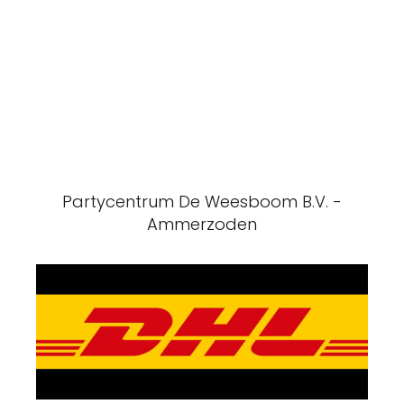
Partycentrum De Weesboom B.V. -
Ammerzoden