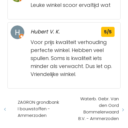
Leuke winkel scoor ervaltijd wat
Hubert V. K.
5/5
Voor prijs kwaliteit verhouding
perfecte winkel. Hebben veel
spullen. Soms is kwaliteit iets
minder als verwacht. Dus let op.
Vriendelijke winkel.
Waterb. Gebr. Van
ZAGRON grondbank
den Oord
I bouwstoffen -
Bommelerwaard
Ammerzoden
B.V. - Ammerzoden