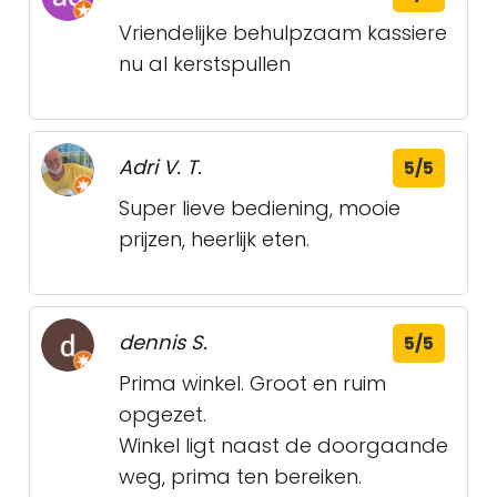
Vriendelijke behulpzaam kassiere
nu al kerstspullen
Adri V. T.
5/5
Super lieve bediening, mooie
prijzen, heerlijk eten.
dennis S.
5/5
Prima winkel. Groot en ruim
opgezet.
Winkel ligt naast de doorgaande
weg, prima ten bereiken.