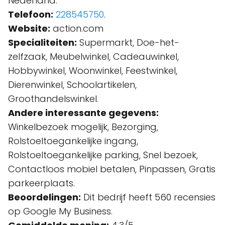
Nederland.
Telefoon:
228545750
.
Website:
action.com
Specialiteiten:
Supermarkt, Doe-het-
zelfzaak, Meubelwinkel, Cadeauwinkel,
Hobbywinkel, Woonwinkel, Feestwinkel,
Dierenwinkel, Schoolartikelen,
Groothandelswinkel.
Andere interessante gegevens:
Winkelbezoek mogelijk, Bezorging,
Rolstoeltoegankelijke ingang,
Rolstoeltoegankelijke parking, Snel bezoek,
Contactloos mobiel betalen, Pinpassen, Gratis
parkeerplaats.
Beoordelingen:
Dit bedrijf heeft 560 recensies
op Google My Business.