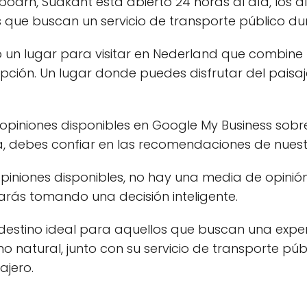
oarn, Súdkant está abierto 24 horas al día, los d
 que buscan un servicio de transporte público dur
un lugar para visitar en Nederland que combine l
ción. Un lugar donde puedes disfrutar del paisaje
piniones disponibles en Google My Business sobr
, debes confiar en las recomendaciones de nuest
niones disponibles, no hay una media de opinión
tarás tomando una decisión inteligente.
 destino ideal para aquellos que buscan una exp
no natural, junto con su servicio de transporte púb
ajero.