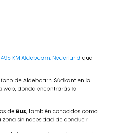
8495 KM Aldeboarn, Nederland
que
fono de Aldeboarn, Súdkant en la
na web, donde encontrarás la
ios de
Bus
, también conocidos como
a zona sin necesidad de conducir.