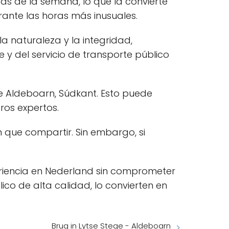
ías de la semana, lo que la convierte
ante las horas más inusuales.
a naturaleza y la integridad,
 y del servicio de transporte público
e Aldeboarn, Súdkant. Esto puede
ros expertos.
 que compartir. Sin embargo, si
eriencia en Nederland sin comprometer
lico de alta calidad, lo convierten en
Brug in Lytse Stege - Aldeboarn