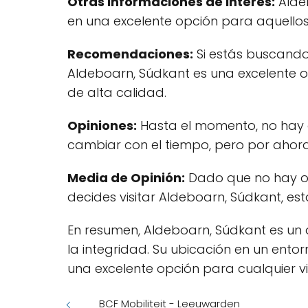
Otras Informaciones de Interés:
Aldeb
en una excelente opción para aquellos
Recomendaciones:
Si estás buscando 
Aldeboarn, Súdkant es una excelente op
de alta calidad.
Opiniones:
Hasta el momento, no hay o
cambiar con el tiempo, pero por ahora
Media de Opinión:
Dado que no hay opi
decides visitar Aldeboarn, Súdkant, es
En resumen, Aldeboarn, Súdkant es un
la integridad. Su ubicación en un entor
una excelente opción para cualquier vi
BCF Mobiliteit - Leeuwarden