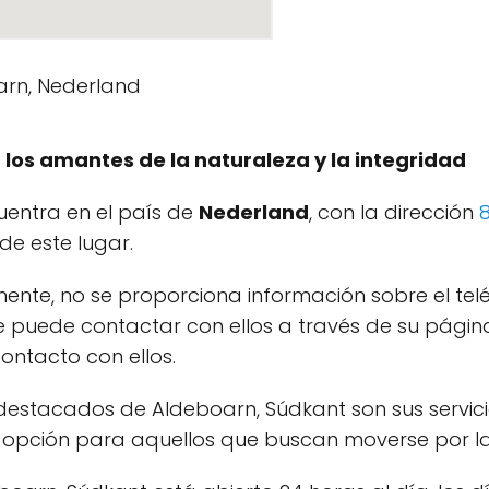
los amantes de la naturaleza y la integridad
entra en el país de
Nederland
, con la dirección
de este lugar.
te, no se proporciona información sobre el telé
e puede contactar con ellos a través de su pági
ontacto con ellos.
destacados de Aldeboarn, Súdkant son sus servic
te opción para aquellos que buscan moverse por l