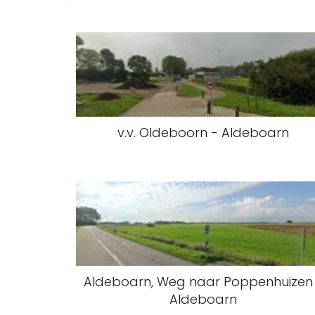
v.v. Oldeboorn - Aldeboarn
Aldeboarn, Weg naar Poppenhuizen
Aldeboarn