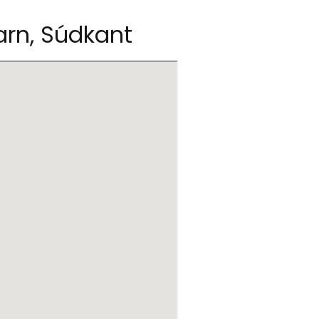
arn, Súdkant