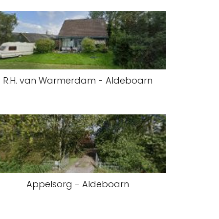
R.H. van Warmerdam - Aldeboarn
Appelsorg - Aldeboarn