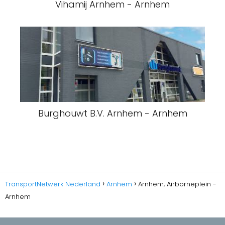
Vihamij Arnhem - Arnhem
Burghouwt B.V. Arnhem - Arnhem
TransportNetwerk Nederland
Arnhem
Arnhem, Airborneplein -
Arnhem