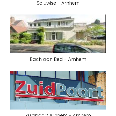
Soluwise - Arnhem
Bach aan Bed - Arnhem
Zuidpoort Arnhem - Arnhem