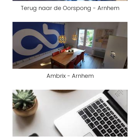
Terug naar de Oorspong - Arnhem
Ambrix - Arnhem