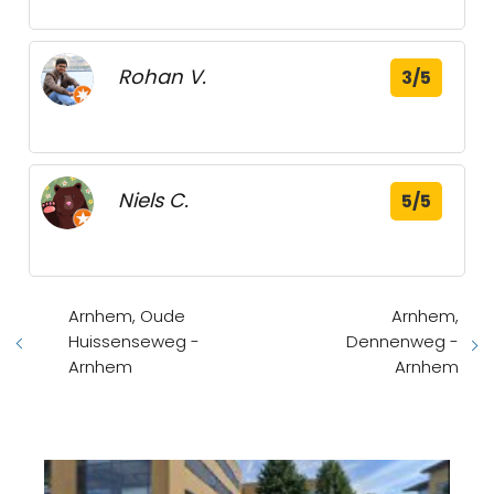
Rohan V.
3/5
Niels C.
5/5
Arnhem, Oude
Arnhem,
Huissenseweg -
Dennenweg -
Arnhem
Arnhem