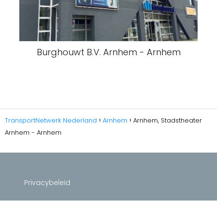
Burghouwt B.V. Arnhem - Arnhem
TransportNetwerk Nederland
Arnhem
Arnhem, Stadstheater
Arnhem - Arnhem
Privacybeleid