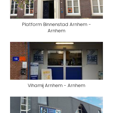
Platform Binnenstad Arnhem -
Arnhem
Vihamij Arnhem - Arnhem