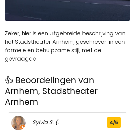
Zeker, hier is een uitgebreide beschrijving van
het Stadstheater Arnhem, geschreven in een
formele en behulpzame stijl, met de
gevraagde
👍 Beoordelingen van
Arnhem, Stadstheater
Arnhem
Sylvia S. (.
4/5