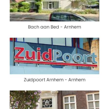
Bach aan Bed - Arnhem
Zuidpoort Arnhem - Arnhem