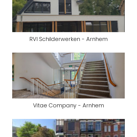
RVI Schilderwerken - Arnhem
Vitae Company - Arnhem