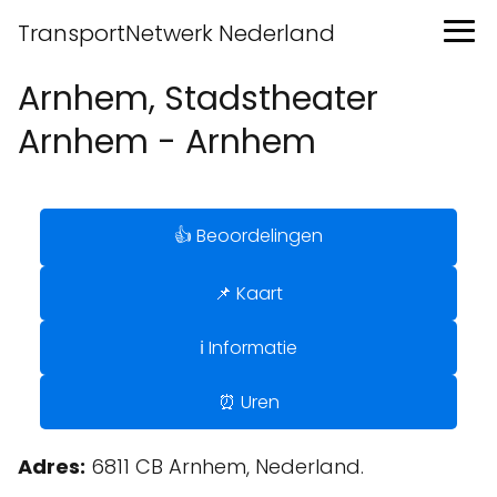
TransportNetwerk Nederland
Arnhem, Stadstheater
Arnhem - Arnhem
👍 Beoordelingen
📌 Kaart
ℹ️ Informatie
⏰ Uren
Adres:
6811 CB Arnhem, Nederland.