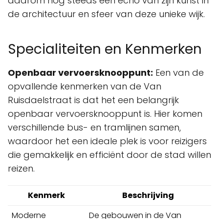
daarom nog steeds een echo van zijn kunst in
de architectuur en sfeer van deze unieke wijk.
Specialiteiten en Kenmerken
Openbaar vervoersknooppunt:
Een van de
opvallende kenmerken van de Van
Ruisdaelstraat is dat het een belangrijk
openbaar vervoersknooppunt is. Hier komen
verschillende bus- en tramlijnen samen,
waardoor het een ideale plek is voor reizigers
die gemakkelijk en efficiënt door de stad willen
reizen.
Kenmerk
Beschrijving
Moderne
De gebouwen in de Van