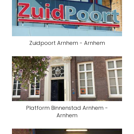
Zuidpoort Arnhem - Arnhem
Platform Binnenstad Arnhem -
Arnhem