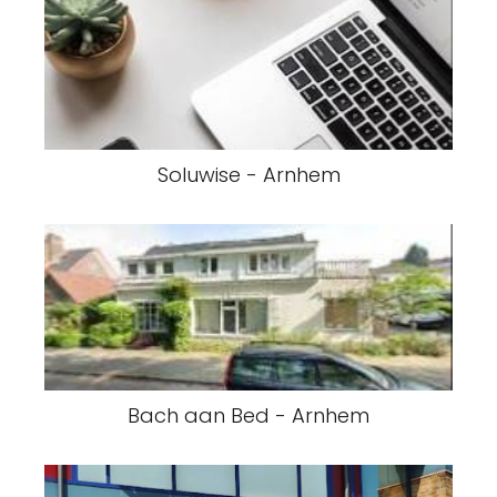
Soluwise - Arnhem
Bach aan Bed - Arnhem