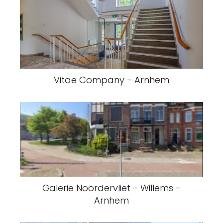
Vitae Company - Arnhem
Galerie Noordervliet - Willems -
Arnhem