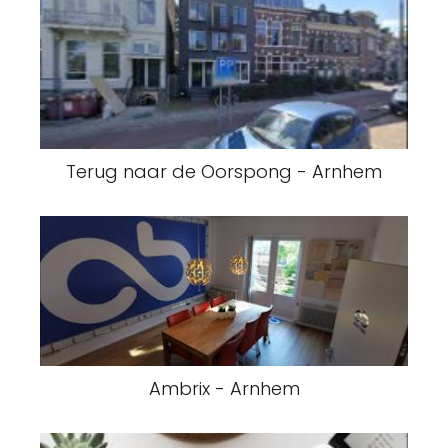
Terug naar de Oorspong - Arnhem
Ambrix - Arnhem