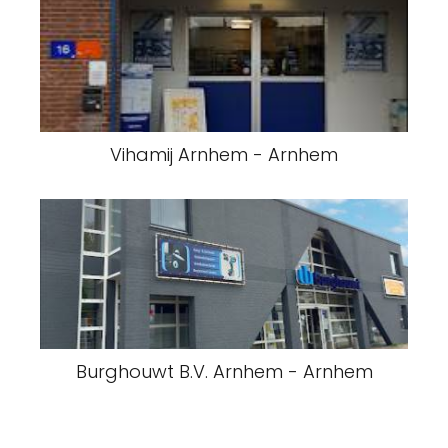
Vihamij Arnhem - Arnhem
Burghouwt B.V. Arnhem - Arnhem