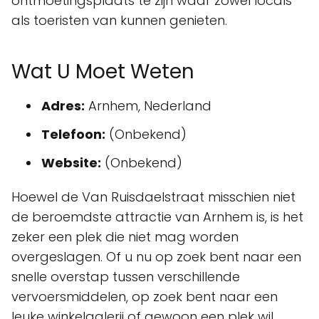
ontmoetingsplaats te zijn waar zowel locals
als toeristen van kunnen genieten.
Wat U Moet Weten
Adres:
Arnhem, Nederland
Telefoon:
(Onbekend)
Website:
(Onbekend)
Hoewel de Van Ruisdaelstraat misschien niet
de beroemdste attractie van Arnhem is, is het
zeker een plek die niet mag worden
overgeslagen. Of u nu op zoek bent naar een
snelle overstap tussen verschillende
vervoersmiddelen, op zoek bent naar een
leuke winkelgalerij of gewoon een plek wil