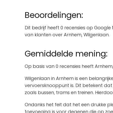
Beoordelingen:
Dit bedrijf heeft 0 recensies op Google
van klanten over Arnhem, Wilgenlaan.
Gemiddelde mening:
Op basis van 0 recensies heeft Arnhem
Wilgenlaan in Arnhem is een belangrijk
vervoersknooppunt is. Dit betekent da
zoals bussen, trams en treinen. Hierdoor
Ondanks het feit dat het een drukke pl
toevoeging is voor degenen die op zoek