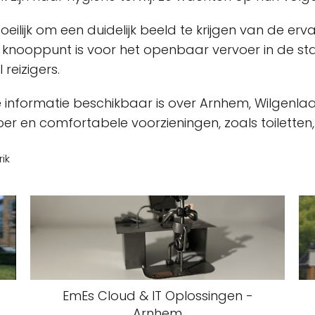
ilijk om een duidelijk beeld te krijgen van de er
aal knooppunt is voor het openbaar vervoer in de
 reizigers.
e informatie beschikbaar is over Arnhem, Wilgenlaan
er en comfortabele voorzieningen, zoals toiletten,
ik
EmEs Cloud & IT Oplossingen -
Arnhem