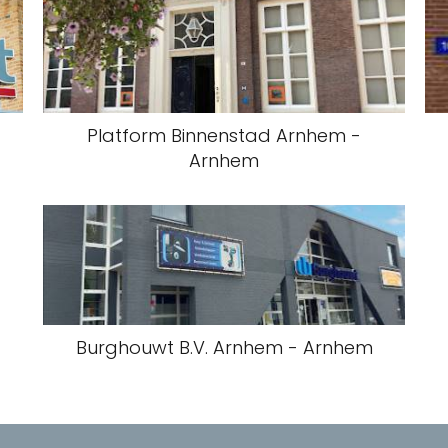
Platform Binnenstad Arnhem -
Arnhem
Burghouwt B.V. Arnhem - Arnhem