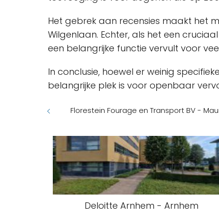
Het gebrek aan recensies maakt het moe
Wilgenlaan. Echter, als het een cruci
een belangrijke functie vervult voor veel
In conclusie, hoewel er weinig specifiek
belangrijke plek is voor openbaar vervo
Florestein Fourage en Transport BV - Maur
Deloitte Arnhem - Arnhem