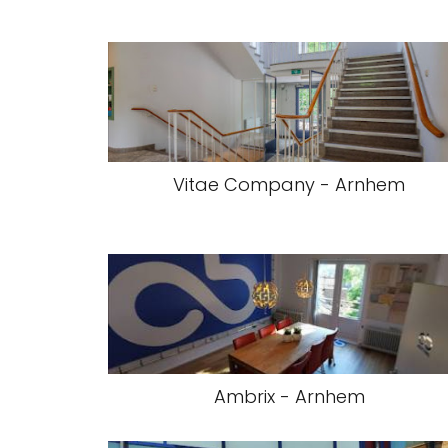
Vitae Company - Arnhem
Ambrix - Arnhem