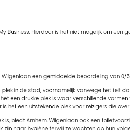
 My Business. Hierdoor is het niet mogelijk om een
, Wilgenlaan een gemiddelde beoordeling van 0/5
e plek in de stad, voornamelijk vanwege het feit 
t het een drukke plek is waar verschillende vor
 is het een uitstekende plek voor reizigers die ove
ek is, biedt Arnhem, Wilgenlaan ook een toiletvoor
 zijn naar hygiëne terwijl ze wachten op hun volg