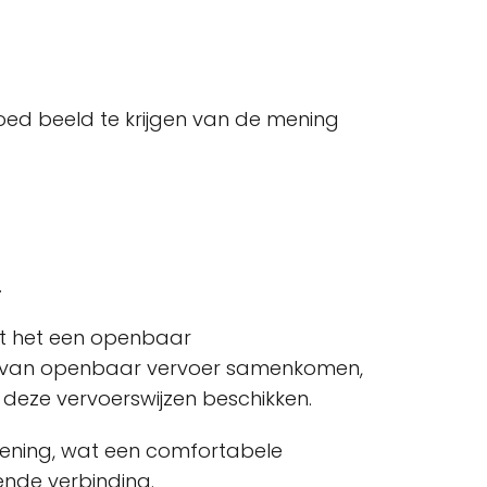
 goed beeld te krijgen van de mening
.
dat het een openbaar
men van openbaar vervoer samenkomen,
r deze vervoerswijzen beschikken.
ziening, wat een comfortabele
ende verbinding.