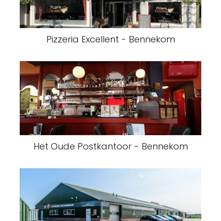
Pizzeria Excellent - Bennekom
Het Oude Postkantoor - Bennekom