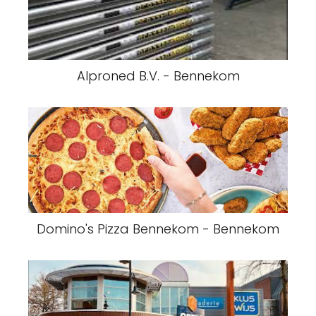
Alproned B.V. - Bennekom
Domino's Pizza Bennekom - Bennekom