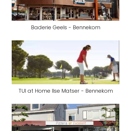
Baderie Geels - Bennekom
TUI at Home Ilse Matser - Bennekom