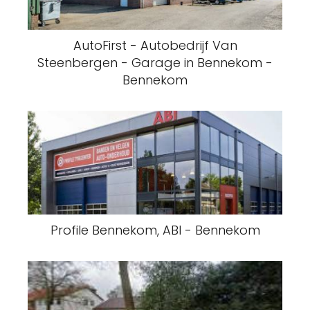
AutoFirst - Autobedrijf Van
Steenbergen - Garage in Bennekom -
Bennekom
Profile Bennekom, ABI - Bennekom