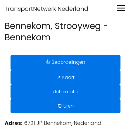
TransportNetwerk Nederland
Bennekom, Strooyweg -
Bennekom
👍 Beoordelingen
📌 Kaart
ℹ️ Informatie
⏰ Uren
Adres:
6721 JP Bennekom, Nederland.