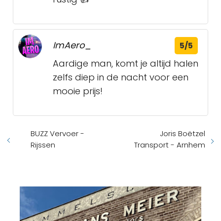
ImAero_
5/5
Aardige man, komt je altijd halen
zelfs diep in de nacht voor een
mooie prijs!
BUZZ Vervoer -
Joris Boëtzel
Rijssen
Transport - Arnhem