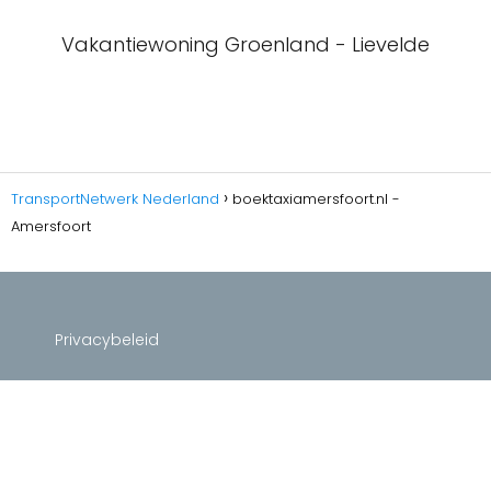
Vakantiewoning Groenland - Lievelde
TransportNetwerk Nederland
boektaxiamersfoort.nl -
Amersfoort
Privacybeleid