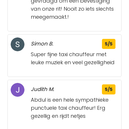
gevraagd om een bevestiging
van onze rit! Nooit zo iets slechts
meegemaakt.!
Simon B.
5/5
Super fijne taxi chauffeur met
leuke muziek en veel gezelligheid
Judith M.
5/5
Abdul is een hele sympathieke
punctuele taxi chauffeur! Erg
gezellig en rijdt netjes