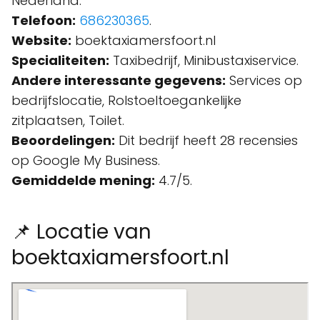
Nederland.
Telefoon:
686230365
.
Website:
boektaxiamersfoort.nl
Specialiteiten:
Taxibedrijf, Minibustaxiservice.
Andere interessante gegevens:
Services op
bedrijfslocatie, Rolstoeltoegankelijke
zitplaatsen, Toilet.
Beoordelingen:
Dit bedrijf heeft 28 recensies
op Google My Business.
Gemiddelde mening:
4.7/5.
📌 Locatie van
boektaxiamersfoort.nl