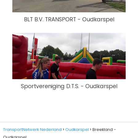
BLT B.V. TRANSPORT - Oudkarspel
Sportvereniging D.T.S. - Oudkarspel
TransportNetwerk Nederland
Oudkarspel
Breekland -
Oudkarspel