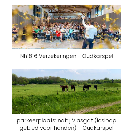
Nh1816 Verzekeringen - Oudkarspel
parkeerplaats: nabij Vlasgat (losloop
gebied voor honden) - Oudkarspel