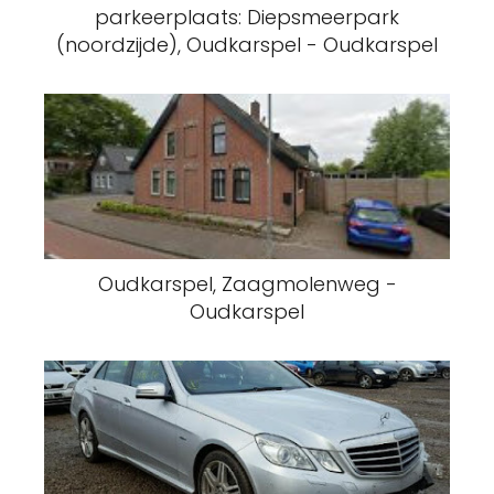
parkeerplaats: Diepsmeerpark
(noordzijde), Oudkarspel - Oudkarspel
Oudkarspel, Zaagmolenweg -
Oudkarspel