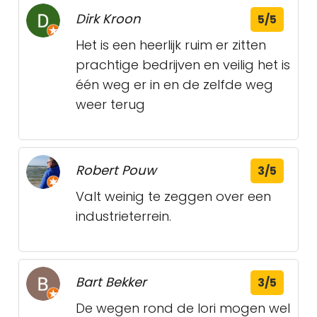
Dirk Kroon
5/5
Het is een heerlijk ruim er zitten
prachtige bedrijven en veilig het is
één weg er in en de zelfde weg
weer terug
Robert Pouw
3/5
Valt weinig te zeggen over een
industrieterrein.
Bart Bekker
3/5
De wegen rond de lori mogen wel