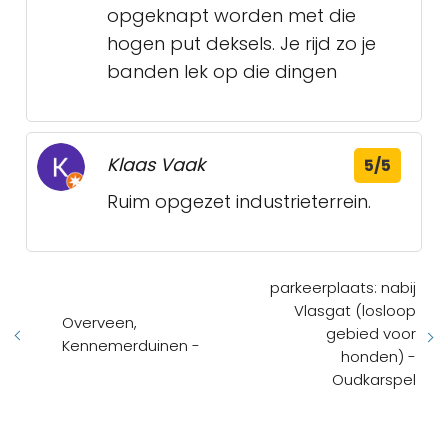
opgeknapt worden met die
hogen put deksels. Je rijd zo je
banden lek op die dingen
Klaas Vaak
5/5
Ruim opgezet industrieterrein.
parkeerplaats: nabij
Vlasgat (losloop
Overveen,
gebied voor
Kennemerduinen -
honden) -
Oudkarspel