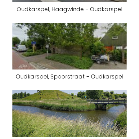
Oudkarspel, Haagwinde - Oudkarspel
Oudkarspel, Spoorstraat - Oudkarspel