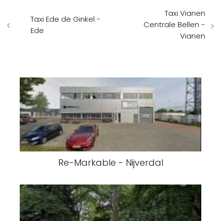
Taxi Vianen
Taxi Ede de Ginkel -
Centrale Bellen -
Ede
Vianen
Re-Markable - Nijverdal