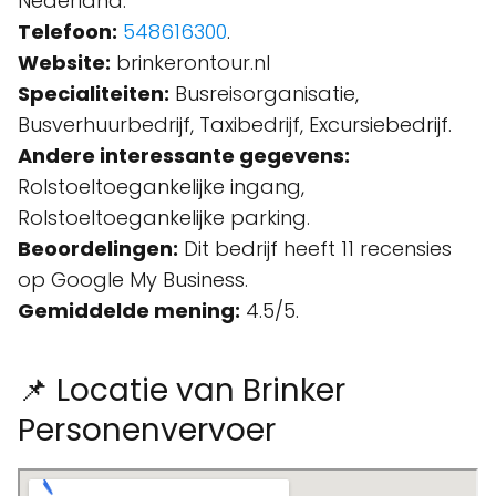
Nederland.
Telefoon:
548616300
.
Website:
brinkerontour.nl
Specialiteiten:
Busreisorganisatie,
Busverhuurbedrijf, Taxibedrijf, Excursiebedrijf.
Andere interessante gegevens:
Rolstoeltoegankelijke ingang,
Rolstoeltoegankelijke parking.
Beoordelingen:
Dit bedrijf heeft 11 recensies
op Google My Business.
Gemiddelde mening:
4.5/5.
📌 Locatie van Brinker
Personenvervoer