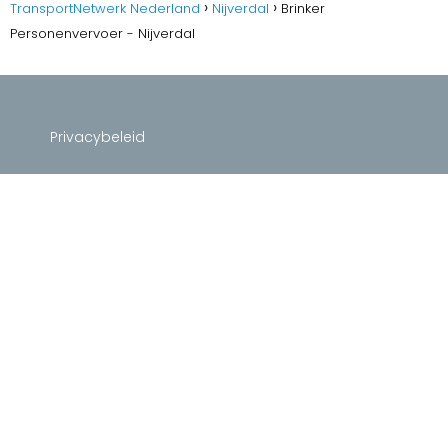
TransportNetwerk Nederland
Nijverdal
Brinker
Personenvervoer - Nijverdal
Privacybeleid