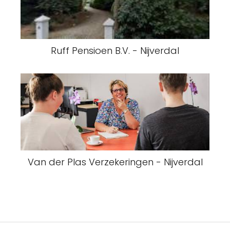
Ruff Pensioen B.V. - Nijverdal
Van der Plas Verzekeringen - Nijverdal