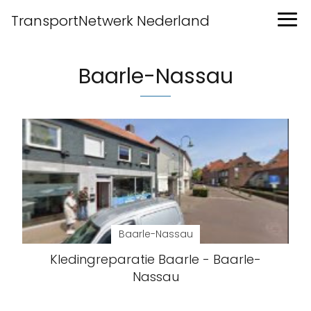
TransportNetwerk Nederland
Baarle-Nassau
Baarle-Nassau
Kledingreparatie Baarle - Baarle-
Nassau