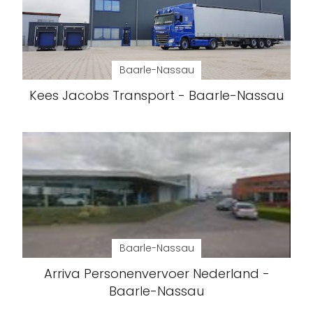
Baarle-Nassau
Kees Jacobs Transport - Baarle-Nassau
Baarle-Nassau
Arriva Personenvervoer Nederland -
Baarle-Nassau