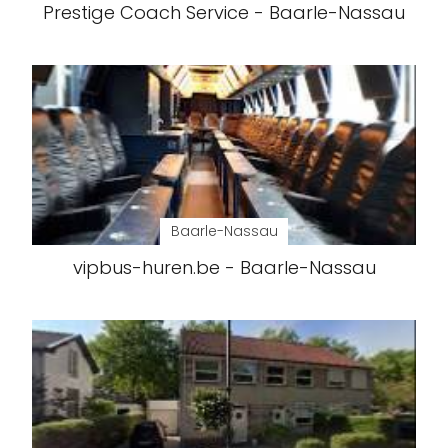
Prestige Coach Service - Baarle-Nassau
Baarle-Nassau
vipbus-huren.be - Baarle-Nassau