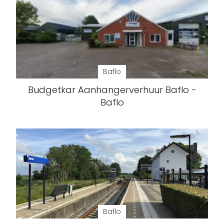
Baflo
Budgetkar Aanhangerverhuur Baflo -
Baflo
Baflo