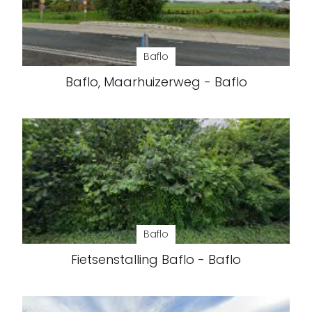
Baflo
Baflo, Maarhuizerweg - Baflo
Baflo
Fietsenstalling Baflo - Baflo