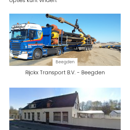
opties kunt vinden.
Beegden
Rijckx Transport B.V. - Beegden