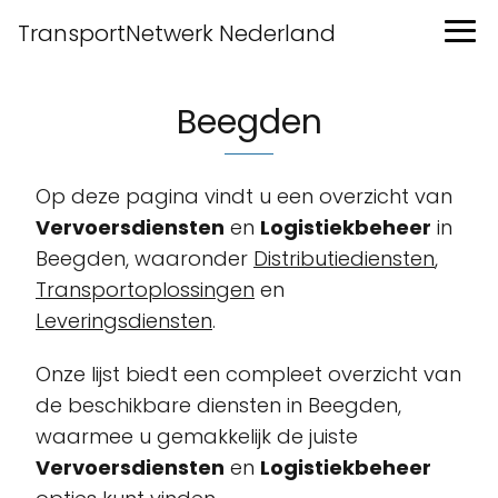
TransportNetwerk Nederland
Beegden
Op deze pagina vindt u een overzicht van
Vervoersdiensten
en
Logistiekbeheer
in
Beegden, waaronder
Distributiediensten
,
Transportoplossingen
en
Leveringsdiensten
.
Onze lijst biedt een compleet overzicht van
de beschikbare diensten in Beegden,
waarmee u gemakkelijk de juiste
Vervoersdiensten
en
Logistiekbeheer