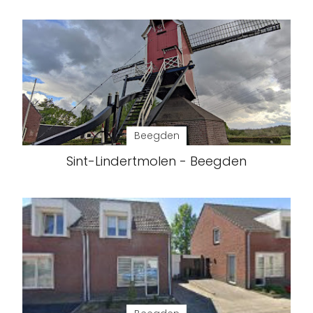
Beegden
Sint-Lindertmolen - Beegden