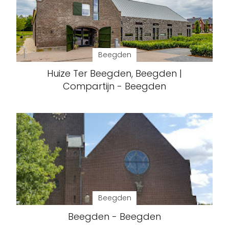
Beegden
Huize Ter Beegden, Beegden |
Compartijn - Beegden
Beegden
Beegden - Beegden