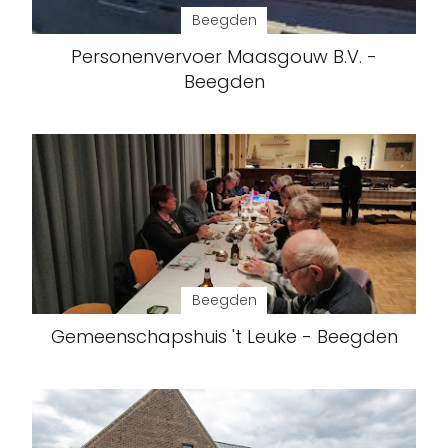
Beegden
Personenvervoer Maasgouw B.V. -
Beegden
Beegden
Gemeenschapshuis 't Leuke - Beegden