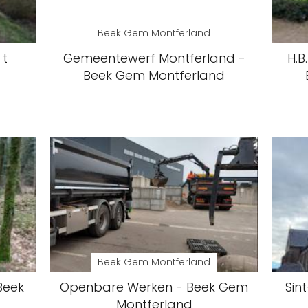
Beek Gem Montferland
 t
Gemeentewerf Montferland -
H.B
Beek Gem Montferland
Beek Gem Montferland
Beek
Openbare Werken - Beek Gem
Sin
Montferland