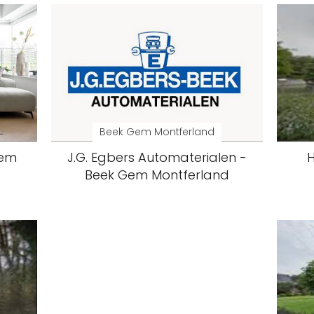
Beek Gem Montferland
Gem
J.G. Egbers Automaterialen -
H
Beek Gem Montferland