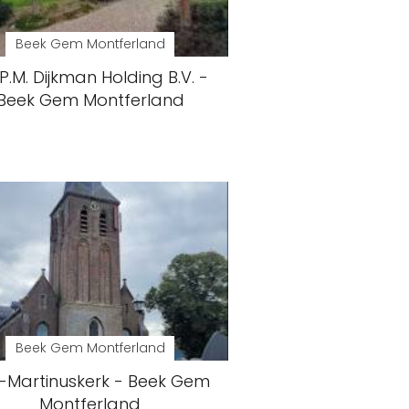
Beek Gem Montferland
.P.M. Dijkman Holding B.V. -
Beek Gem Montferland
Beek Gem Montferland
t-Martinuskerk - Beek Gem
Montferland