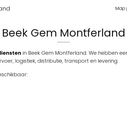
land
Map p
Beek Gem Montferland
diensten
in Beek Gem Montferland. We hebben ee
oer, logistiek, distributie, transport en levering.
eschikbaar: