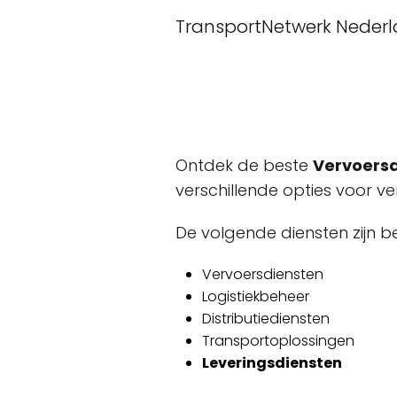
TransportNetwerk Neder
Ontdek de beste
Vervoers
verschillende opties voor verv
De volgende diensten zijn b
Vervoersdiensten
Logistiekbeheer
Distributiediensten
Transportoplossingen
Leveringsdiensten