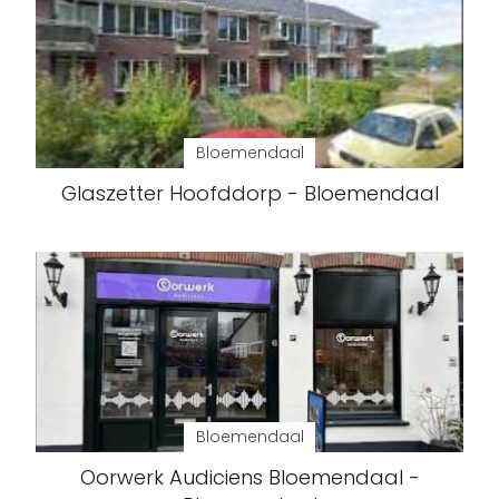
Bloemendaal
Glaszetter Hoofddorp - Bloemendaal
Bloemendaal
Oorwerk Audiciens Bloemendaal -