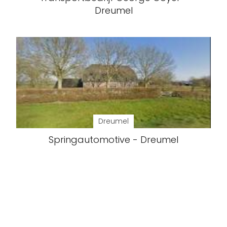
Dreumel
Dreumel
Springautomotive - Dreumel