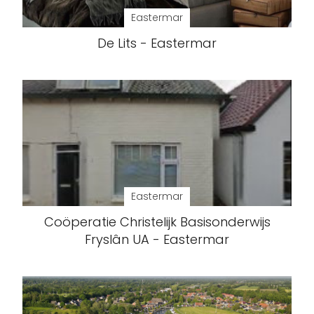
Eastermar
De Lits - Eastermar
Eastermar
Coöperatie Christelijk Basisonderwijs
Fryslân UA - Eastermar