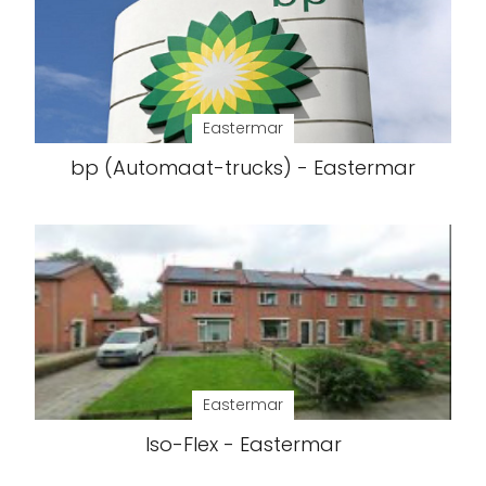
Eastermar
bp (Automaat-trucks) - Eastermar
Eastermar
Iso-Flex - Eastermar