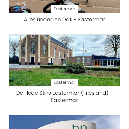
Eastermar
Alles ûnder ien Dak - Eastermar
Eastermar
De Hege Stins Eastermar (Friesland) -
Eastermar