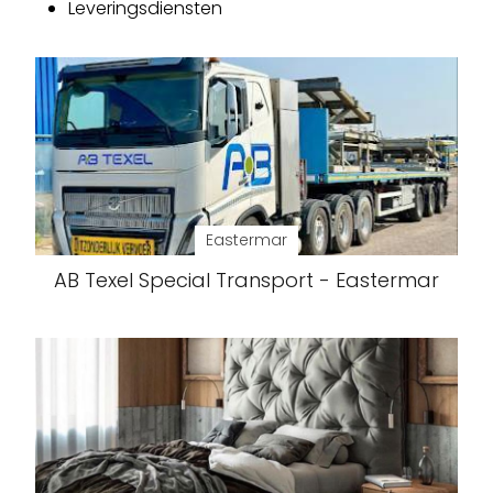
Leveringsdiensten
Eastermar
AB Texel Special Transport - Eastermar