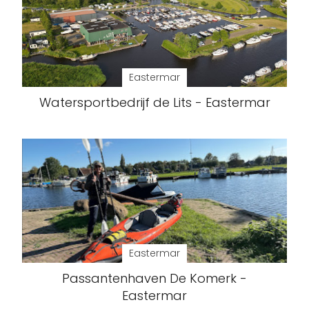
Eastermar
Watersportbedrijf de Lits - Eastermar
Eastermar
Passantenhaven De Komerk -
Eastermar