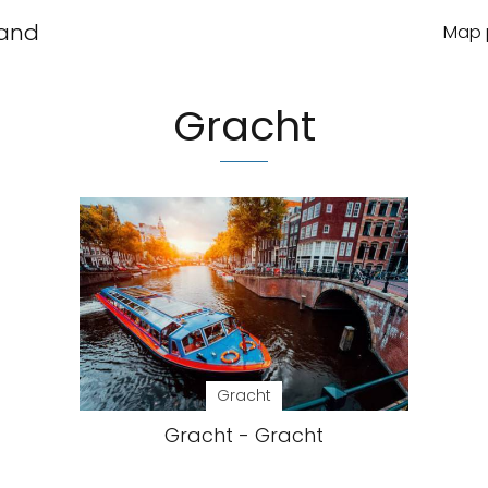
land
Map p
Gracht
Gracht
Gracht - Gracht