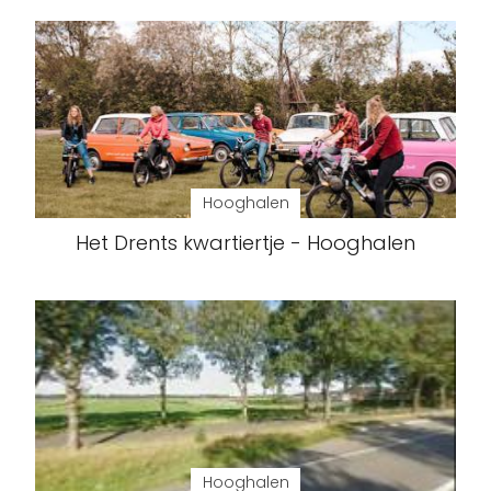
Hooghalen
Het Drents kwartiertje - Hooghalen
Hooghalen