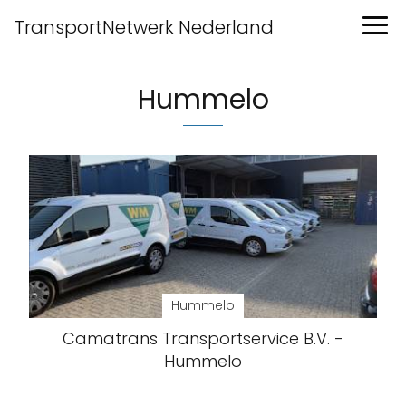
TransportNetwerk Nederland
Hummelo
Hummelo
Camatrans Transportservice B.V. -
Hummelo