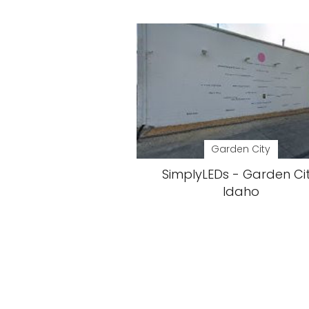
Garden City
SimplyLEDs - Garden Cit
Idaho