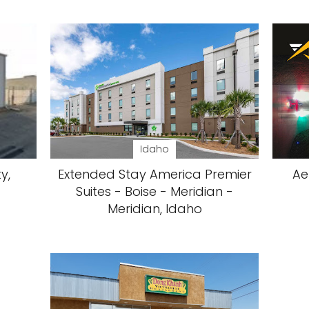
Idaho
y,
Extended Stay America Premier
Ae
Suites - Boise - Meridian -
Meridian, Idaho