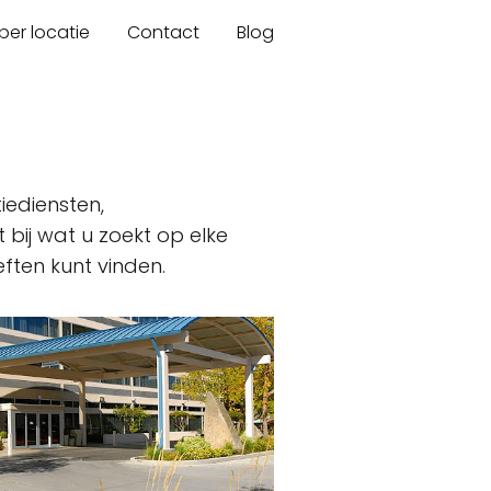
er locatie
Contact
Blog
tiediensten,
bij wat u zoekt op elke
ften kunt vinden.