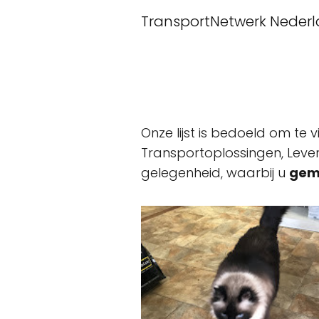
TransportNetwerk Neder
Onze lijst is bedoeld om te 
Transportoplossingen, Lever
gelegenheid, waarbij u
gem