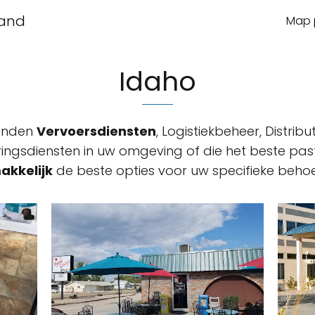
land
Map p
Idaho
vinden
Vervoersdiensten
, Logistiekbeheer, Distribu
ingsdiensten in uw omgeving of die het beste past 
akkelijk
de beste opties voor uw specifieke behoe