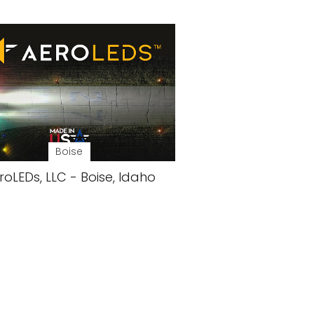
Boise
roLEDs, LLC - Boise, Idaho