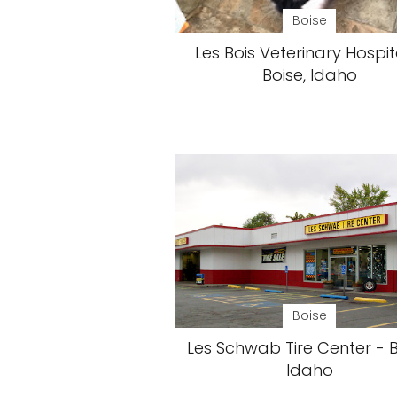
Boise
Les Bois Veterinary Hospit
Boise, Idaho
Boise
Les Schwab Tire Center - B
Idaho