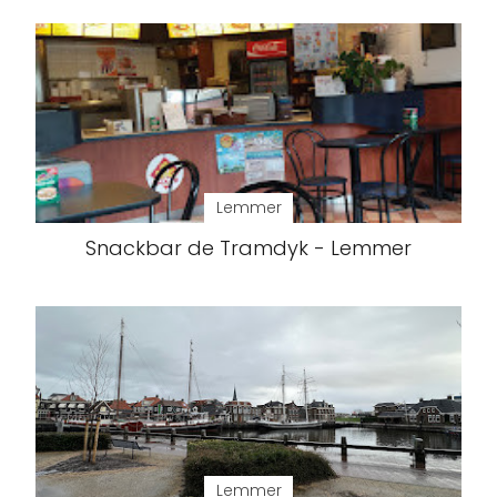
Lemmer
Snackbar de Tramdyk - Lemmer
Lemmer