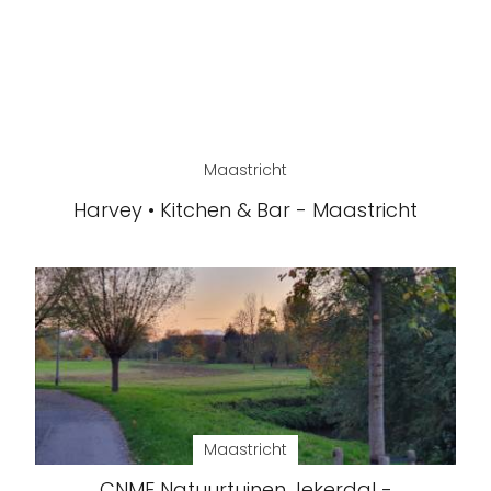
Maastricht
Harvey • Kitchen & Bar - Maastricht
Maastricht
CNME Natuurtuinen Jekerdal -