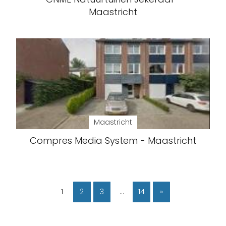
Maastricht
Maastricht
Compres Media System - Maastricht
1
2
3
…
14
»