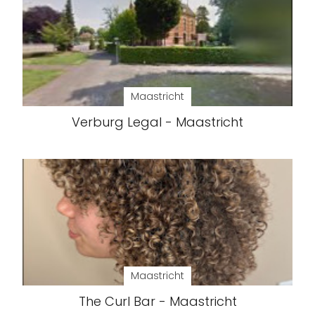
Maastricht
Verburg Legal - Maastricht
Maastricht
The Curl Bar - Maastricht