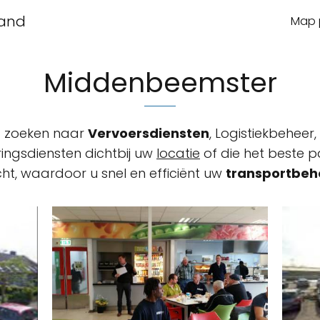
land
Map p
Middenbeemster
et zoeken naar
Vervoersdiensten
, Logistiekbeheer,
ingsdiensten dichtbij uw
locatie
of die het beste pa
, waardoor u snel en efficiënt uw
transportbeh