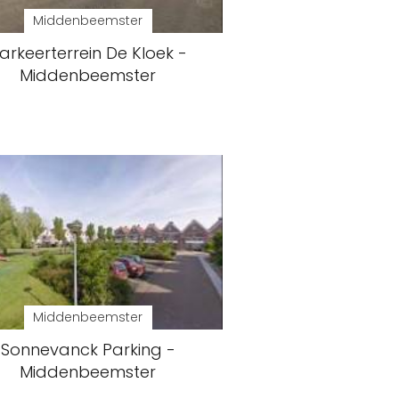
Middenbeemster
arkeerterrein De Kloek -
Middenbeemster
Middenbeemster
Sonnevanck Parking -
Middenbeemster