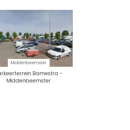
Middenbeemster
rkeerterrein Bamestra -
Middenbeemster