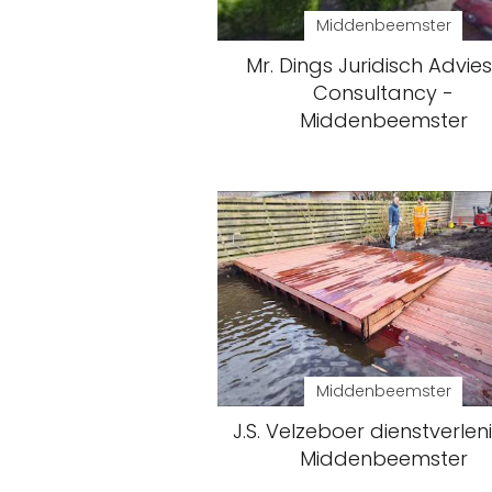
Middenbeemster
Mr. Dings Juridisch Advie
Consultancy -
Middenbeemster
Middenbeemster
J.S. Velzeboer dienstverlen
Middenbeemster