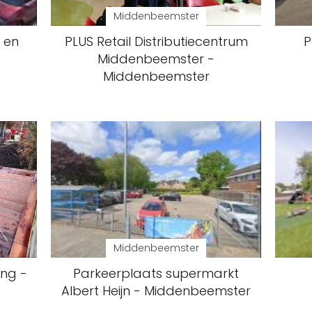
Middenbeemster
s en
PLUS Retail Distributiecentrum
P
Middenbeemster -
Middenbeemster
Middenbeemster
ing -
Parkeerplaats supermarkt
Albert Heijn - Middenbeemster