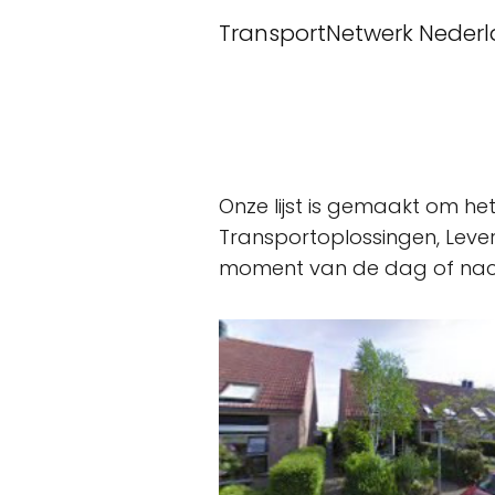
TransportNetwerk Neder
Onze lijst is gemaakt om h
Transportoplossingen, Lever
moment van de dag of nacht