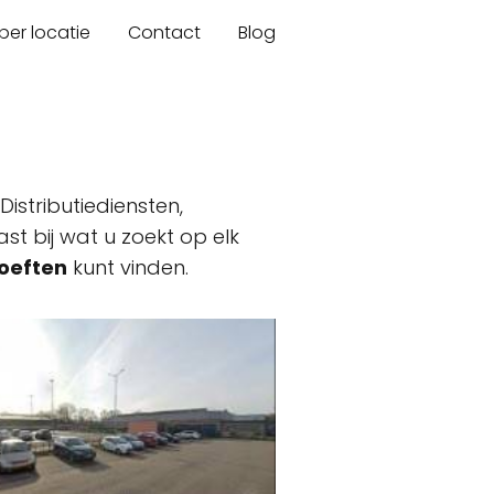
er locatie
Contact
Blog
 Distributiediensten,
st bij wat u zoekt op elk
oeften
kunt vinden.