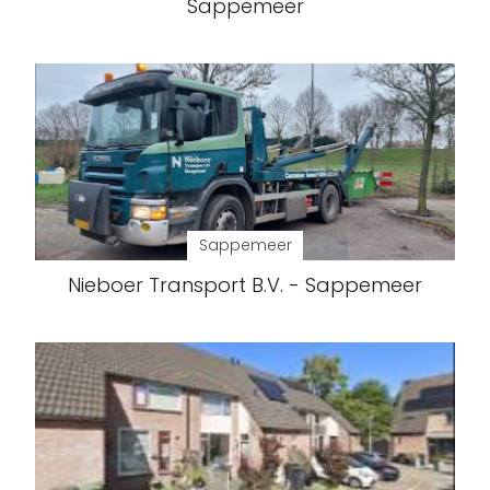
Sappemeer
Sappemeer
Nieboer Transport B.V. - Sappemeer