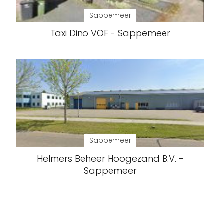
Sappemeer
Taxi Dino VOF - Sappemeer
Sappemeer
Helmers Beheer Hoogezand B.V. -
Sappemeer