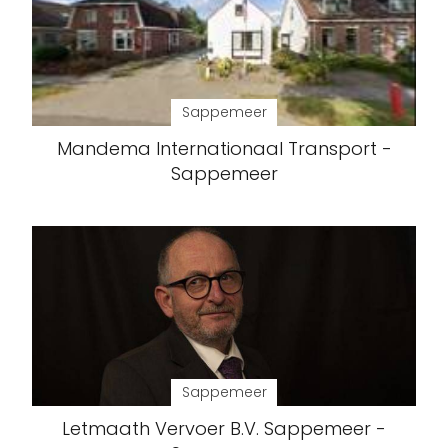
Sappemeer
Mandema Internationaal Transport -
Sappemeer
Sappemeer
Letmaath Vervoer B.V. Sappemeer -