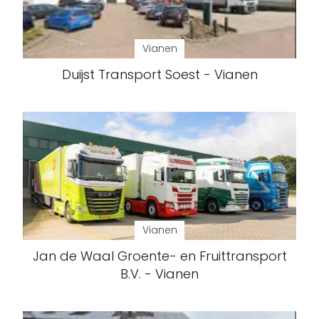
Vianen
Duijst Transport Soest - Vianen
Vianen
Jan de Waal Groente- en Fruittransport
B.V. - Vianen