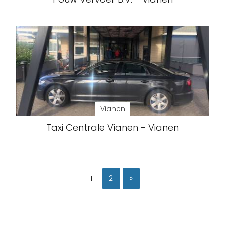
Vianen
Taxi Centrale Vianen - Vianen
1
2
»