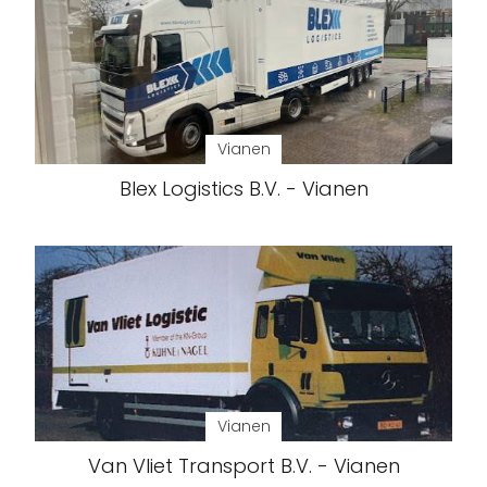
Vianen
Blex Logistics B.V. - Vianen
Vianen
Van Vliet Transport B.V. - Vianen