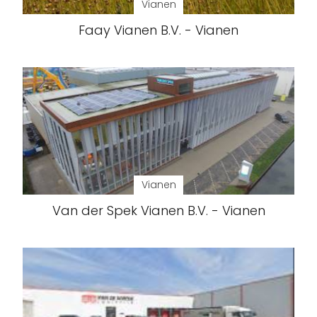
Vianen
Faay Vianen B.V. - Vianen
Vianen
Van der Spek Vianen B.V. - Vianen