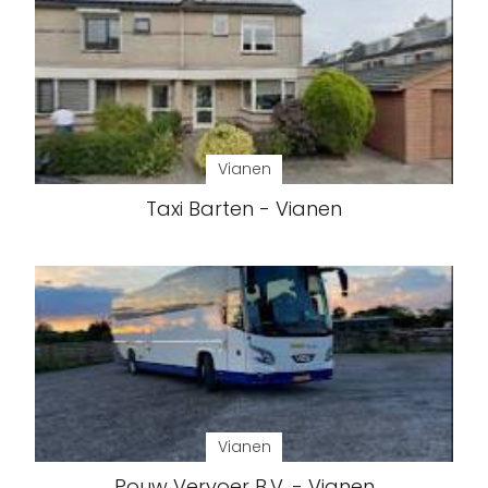
Vianen
Taxi Barten - Vianen
Vianen
Pouw Vervoer B.V. - Vianen