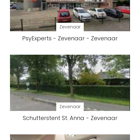
Zevenaar
PsyExperts - Zevenaar - Zevenaar
Zevenaar
Schutterstent St. Anna - Zevenaar