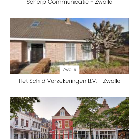
Scherp Communicatie - Zwolle
Zwolle
Het Schild Verzekeringen B.V. - Zwolle