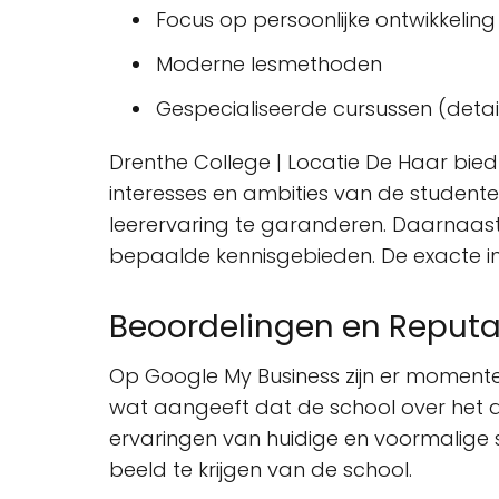
Focus op persoonlijke ontwikkeling
Moderne lesmethoden
Gespecialiseerde cursussen (detai
Drenthe College | Locatie De Haar bi
interesses en ambities van de student
leerervaring te garanderen. Daarnaast 
bepaalde kennisgebieden. De exacte in
Beoordelingen en Reputa
Op Google My Business zijn er moment
wat aangeeft dat de school over het a
ervaringen van huidige en voormalige 
beeld te krijgen van de school.