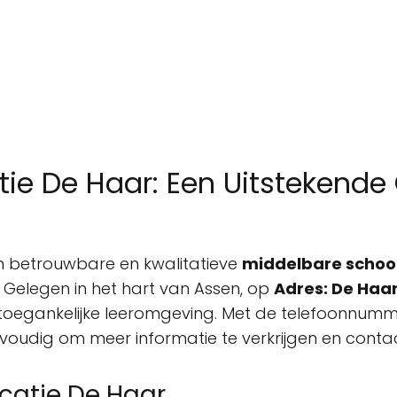
tie De Haar: Een Uitstekende 
n betrouwbare en kwalitatieve
middelbare schoo
 Gelegen in het hart van Assen, op
Adres: De Haar
n toegankelijke leeromgeving. Met de telefoonnum
envoudig om meer informatie te verkrijgen en cont
ocatie De Haar