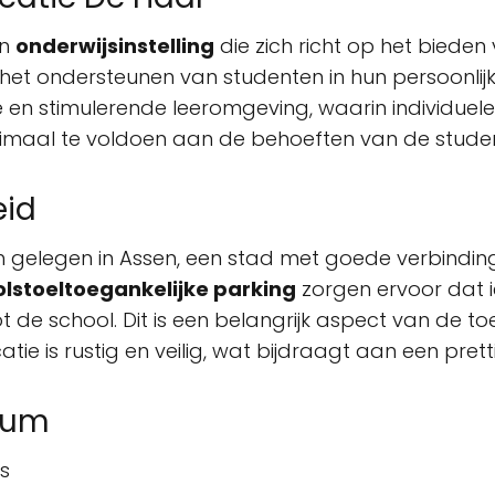
en
onderwijsinstelling
die zich richt op het biede
 het ondersteunen van studenten in hun persoonlij
 en stimulerende leeromgeving, waarin individuel
imaal te voldoen aan de behoeften van de studen
eid
ch gelegen in Assen, een stad met goede verbindin
olstoeltoegankelijke parking
zorgen ervoor dat i
ot de school. Dit is een belangrijk aspect van de t
ie is rustig en veilig, wat bijdraagt aan een pret
ulum
s