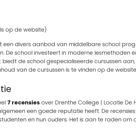
ls op de website)
edt een divers aanbod van middelbare school pro
en. De school investeert in moderne lesmethoden e
biedt de school gespecialiseerde cursussen aan, d
houd van de cursussen is te vinden op de website 
tie
eel
7 recensies
over Drenthe College | Locatie De
lgemeen een goede reputatie heeft. De recensies 
studenten en hun ouders. Het is aan te raden om 