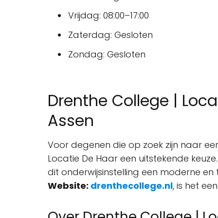
Vrijdag: 08:00–17:00
Zaterdag: Gesloten
Zondag: Gesloten
Drenthe College | Loca
Assen
Voor degenen die op zoek zijn naar ee
Locatie De Haar een uitstekende keuze.
dit onderwijsinstelling een moderne e
Website:
drenthecollege.nl
, is het e
Over Drenthe College | L