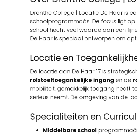
Drenthe College | Locatie De Haar is e
schoolprogrammaâs. De focus ligt op
school hecht veel waarde aan een fijne
De Haar is speciaal ontworpen om opt
Locatie en Toegankelijkh
De locatie aan De Haar 17 is strategis
rolstoeltoegankelijke ingang
en de
r
mobiliteit, gemakkelijk toegang heeft t
serieus neemt. De omgeving van de locat
Specialiteiten en Curric
Middelbare school
programmaâ