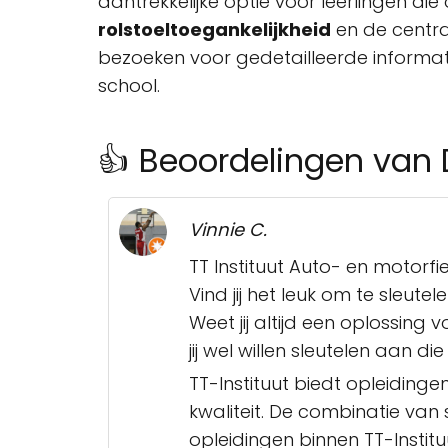
aantrekkelijke optie voor leerlingen di
rolstoeltoegankelijkheid
en de centra
bezoeken voor gedetailleerde informa
school.
👍 Beoordelingen van 
Vinnie C.
TT Instituut Auto- en motorfi
Vind jij het leuk om te sleut
Weet jij altijd een oplossing
jij wel willen sleutelen aan 
TT-Instituut biedt opleiding
kwaliteit. De combinatie van
opleidingen binnen TT-Instit