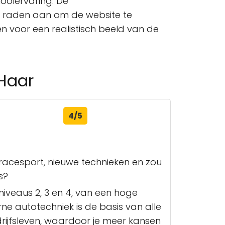
hoolervaring. De
We raden aan om de website te
en voor een realistisch beeld van de
 Haar
4/5
e racesport, nieuwe technieken en zou
s?
iveaus 2, 3 en 4, van een hoge
e autotechniek is de basis van alle
drijfsleven, waardoor je meer kansen