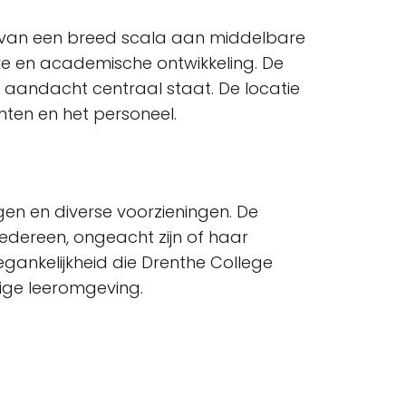
n van een breed scala aan middelbare
ke en academische ontwikkeling. De
e aandacht centraal staat. De locatie
ten en het personeel.
gen en diverse voorzieningen. De
edereen, ongeacht zijn of haar
oegankelijkheid die Drenthe College
tige leeromgeving.