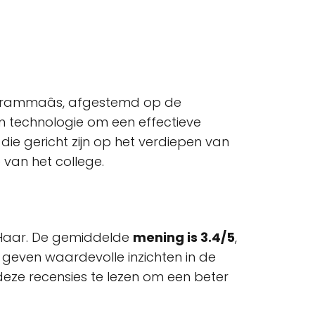
grammaâs, afgestemd op de
n technologie om een effectieve
ie gericht zijn op het verdiepen van
van het college.
 Haar. De gemiddelde
mening is 3.4/5
,
geven waardevolle inzichten in de
deze recensies te lezen om een beter