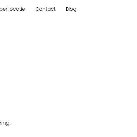
er locatie
Contact
Blog
ing.