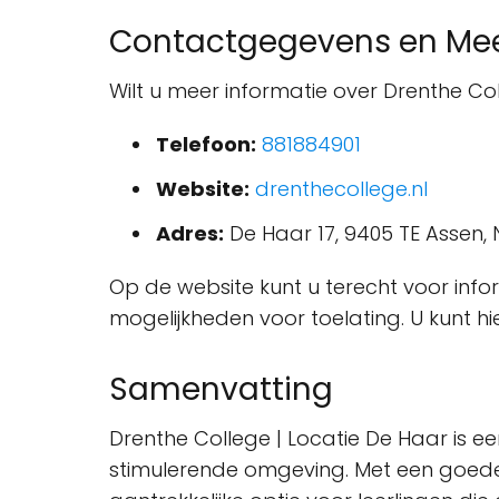
Contactgegevens en Mee
Wilt u meer informatie over Drenthe C
Telefoon:
881884901
Website:
drenthecollege.nl
Adres:
De Haar 17, 9405 TE Assen,
Op de website kunt u terecht voor infor
mogelijkheden voor toelating. U kunt 
Samenvatting
Drenthe College | Locatie De Haar is e
stimulerende omgeving. Met een goede r