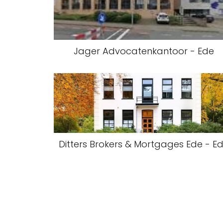
Jager Advocatenkantoor - Ede
Ditters Brokers & Mortgages Ede - E