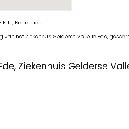
ng van het Ziekenhuis Gelderse Vallei in Ede, geschrev
de, Ziekenhuis Gelderse Vall