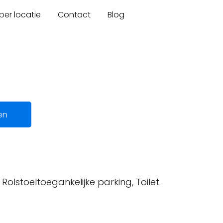
er locatie
Contact
Blog
en
 Rolstoeltoegankelijke parking, Toilet.