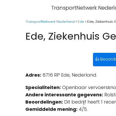
TransportNetwerk Neder
TransportNetwerk Nederland
Ede
Ede, Ziekenhuis 
Ede, Ziekenhuis Ge
👍 Beoord
Adres:
6716 RP Ede, Nederland.
Specialiteiten:
Openbaar vervoerskno
Andere interessante gegevens:
Rolst
Beoordelingen:
Dit bedrijf heeft 1 rec
Gemiddelde mening:
4/5.