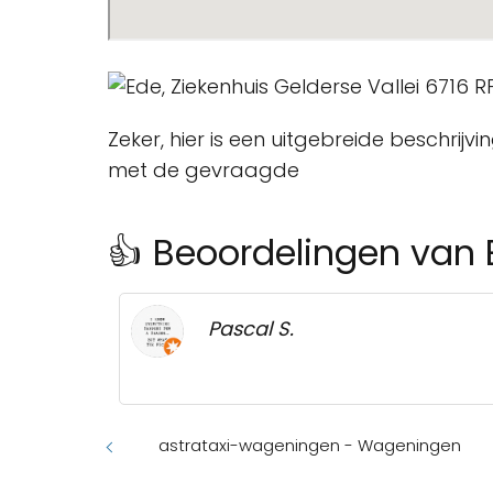
Zeker, hier is een uitgebreide beschrijvi
met de gevraagde
👍 Beoordelingen van E
Pascal S.
astrataxi-wageningen - Wageningen