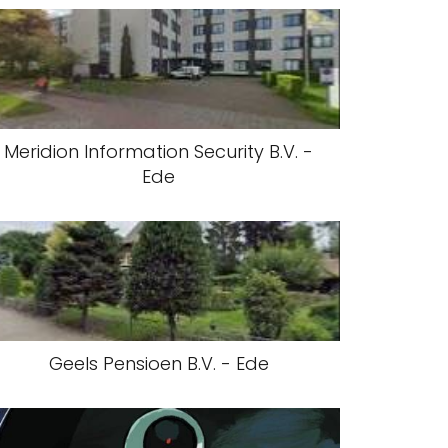
Meridion Information Security B.V. -
Ede
Geels Pensioen B.V. - Ede