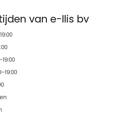
jden van e-llis bv
19:00
:00
–19:00
–19:00
00
ten
n