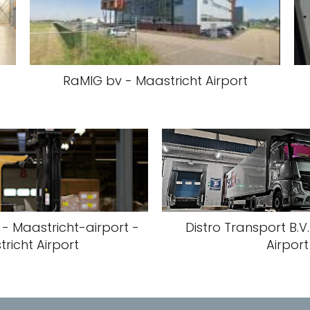
RaMIG bv - Maastricht Airport
 - Maastricht-airport -
Distro Transport B.V
richt Airport
Airport