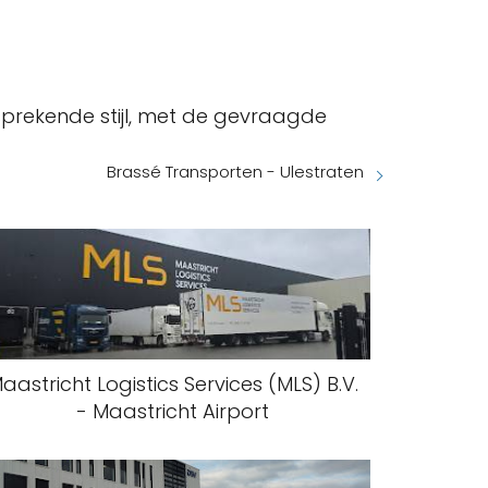
ansprekende stijl, met de gevraagde
Brassé Transporten - Ulestraten
aastricht Logistics Services (MLS) B.V.
- Maastricht Airport