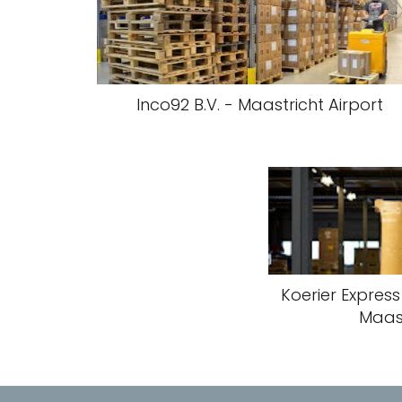
Inco92 B.V. - Maastricht Airport
Koerier Express
Maast