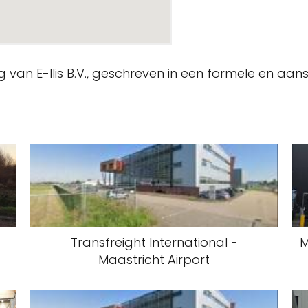
ing van E-llis B.V., geschreven in een formele en a
Transfreight International -
M
Maastricht Airport