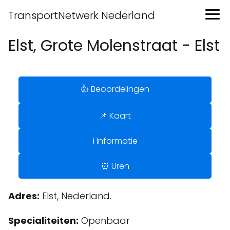
TransportNetwerk Nederland
Elst, Grote Molenstraat - Elst
👍 Beoordelingen
📌 Kaart
ℹ️ Informatie
⏰ Uren
Adres:
Elst, Nederland.
Specialiteiten:
Openbaar