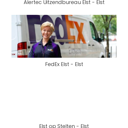
Alertec Uitzendbureau Elst - Elst
FedEx Elst - Elst
Elst op Stelten - Elst