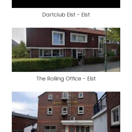
Dartclub Elst - Elst
The Rolling Office - Elst