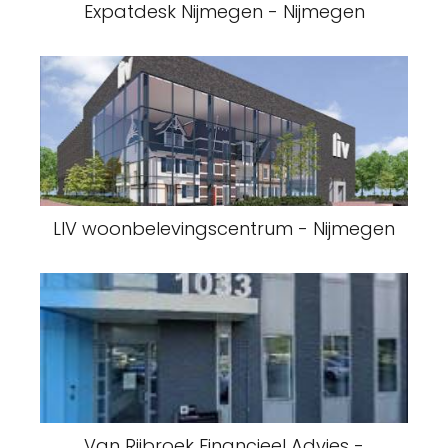
Expatdesk Nijmegen - Nijmegen
LIV woonbelevingscentrum - Nijmegen
Van Rijbroek Financieel Advies -