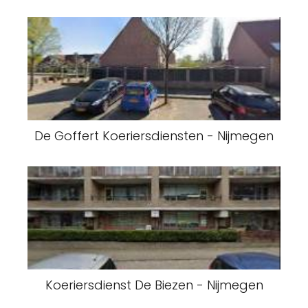
De Goffert Koeriersdiensten - Nijmegen
Koeriersdienst De Biezen - Nijmegen