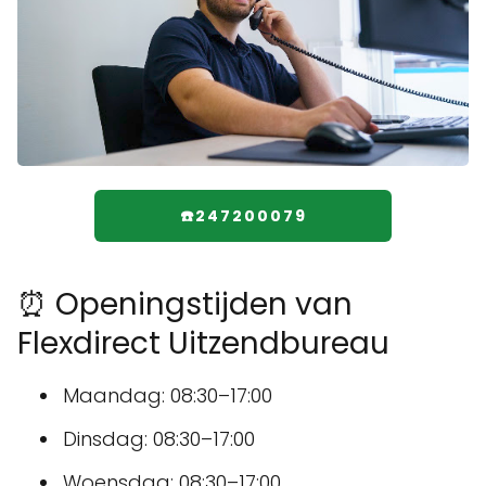
☎️247200079
⏰ Openingstijden van
Flexdirect Uitzendbureau
Maandag: 08:30–17:00
Dinsdag: 08:30–17:00
Woensdag: 08:30–17:00