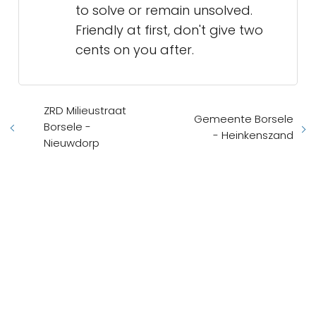
to solve or remain unsolved.
Friendly at first, don't give two
cents on you after.
ZRD Milieustraat
Gemeente Borsele
Borsele -
- Heinkenszand
Nieuwdorp