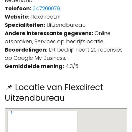
Nederland.
Telefoon:
247200079
.
Website:
flexdirect.nl
Specialiteiten:
Uitzendbureau.
Andere interessante gegevens:
Online
afspraken, Services op bedrijfslocatie.
Beoordelingen:
Dit bedrijf heeft 20 recensies
op Google My Business.
Gemiddelde mening:
4.3/5.
📌 Locatie van Flexdirect
Uitzendbureau