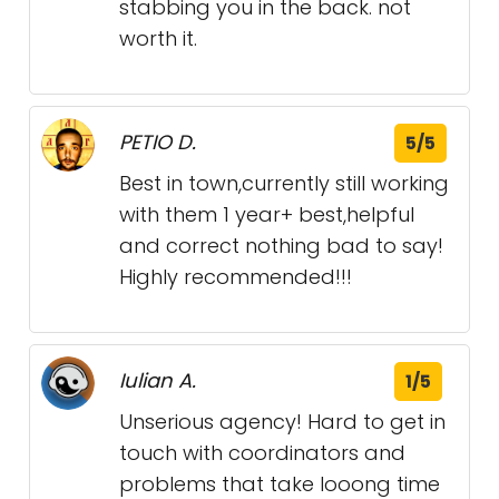
stabbing you in the back. not
worth it.
PETIO D.
5/5
Best in town,currently still working
with them 1 year+ best,helpful
and correct nothing bad to say!
Highly recommended!!!
Iulian A.
1/5
Unserious agency! Hard to get in
touch with coordinators and
problems that take looong time