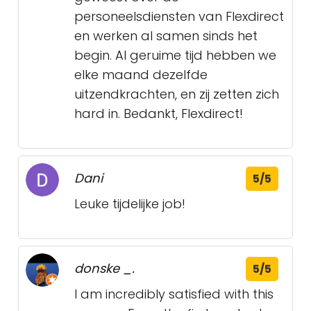
personeelsdiensten van Flexdirect
en werken al samen sinds het
begin. Al geruime tijd hebben we
elke maand dezelfde
uitzendkrachten, en zij zetten zich
hard in. Bedankt, Flexdirect!
Dani
5/5
Leuke tijdelijke job!
donske _.
5/5
I am incredibly satisfied with this