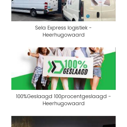
Sela Express logistiek -
Heerhugowaard
100%Geslaagd 100procentgeslaagd -
Heerhugowaard