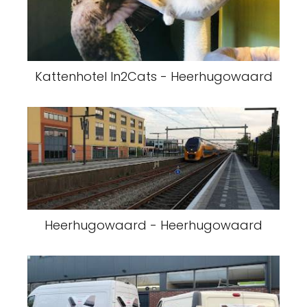
Kattenhotel In2Cats - Heerhugowaard
Heerhugowaard - Heerhugowaard