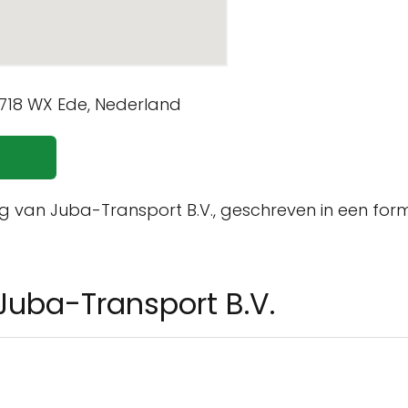
ving van Juba-Transport B.V., geschreven in een for
Juba-Transport B.V.