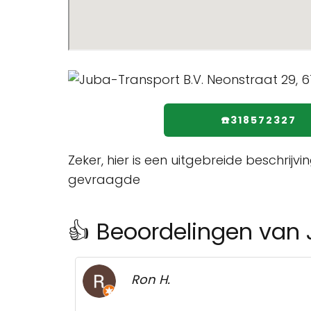
☎️318572327
Zeker, hier is een uitgebreide beschrij
gevraagde
👍 Beoordelingen van 
Ron H.