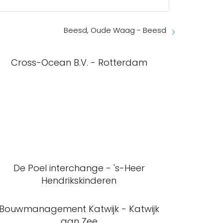
Beesd, Oude Waag - Beesd
Cross-Ocean B.V. - Rotterdam
De Poel interchange - 's-Heer
Hendrikskinderen
Bouwmanagement Katwijk - Katwijk
aan Zee