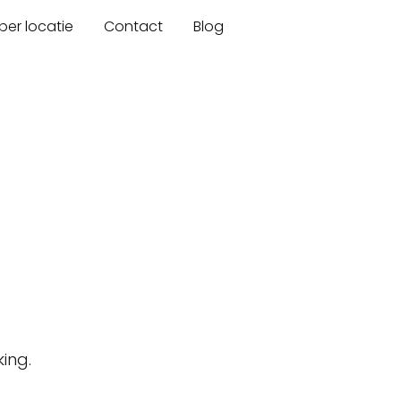
er locatie
Contact
Blog
ing.