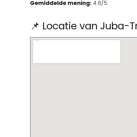
Gemiddelde mening:
4.6/5.
📌 Locatie van Juba-Tr