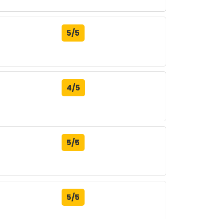
5/5
4/5
5/5
5/5