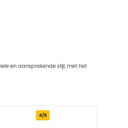
mele en aansprekende stijl, met het
4/5