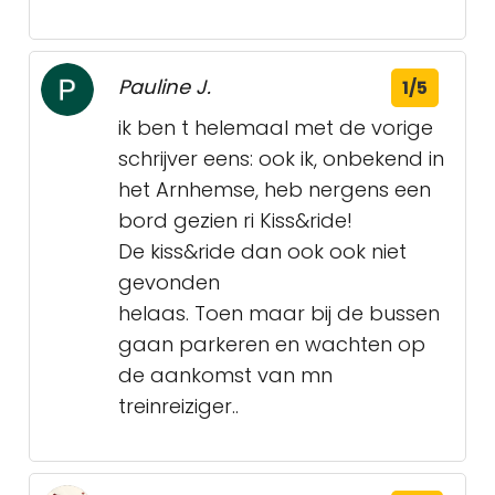
Pauline J.
1/5
ik ben t helemaal met de vorige
schrijver eens: ook ik, onbekend in
het Arnhemse, heb nergens een
bord gezien ri Kiss&ride!
De kiss&ride dan ook ook niet
gevonden
helaas. Toen maar bij de bussen
gaan parkeren en wachten op
de aankomst van mn
treinreiziger..