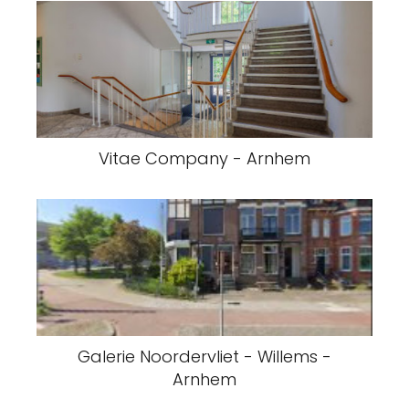
Vitae Company - Arnhem
Galerie Noordervliet - Willems -
Arnhem