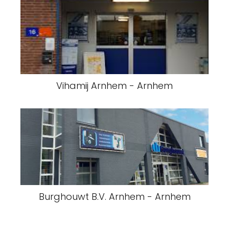
Vihamij Arnhem - Arnhem
Burghouwt B.V. Arnhem - Arnhem