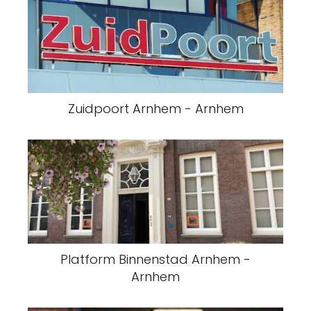
Zuidpoort Arnhem - Arnhem
Platform Binnenstad Arnhem -
Arnhem