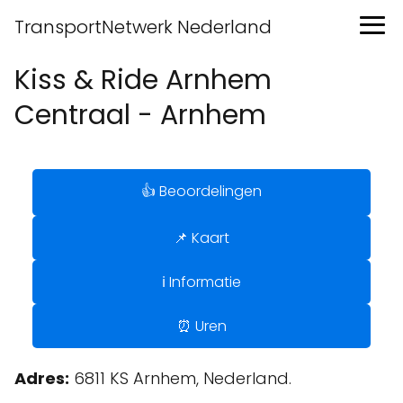
TransportNetwerk Nederland
Kiss & Ride Arnhem
Centraal - Arnhem
👍 Beoordelingen
📌 Kaart
ℹ️ Informatie
⏰ Uren
Adres:
6811 KS Arnhem, Nederland.