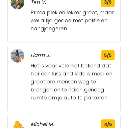
Tim V.
3/5
Prima plek en lekker groot, maar
wel altijd gedoe met politie en
hangjongeren.
Harm J.
5/5
Het is voor vele niet bekend dat
hier een Kiss and Ride is mooi en
groot om mensen weg te
brengen en te halen genoeg
ruimte om je auto te parkeren.
Michel M.
4/5