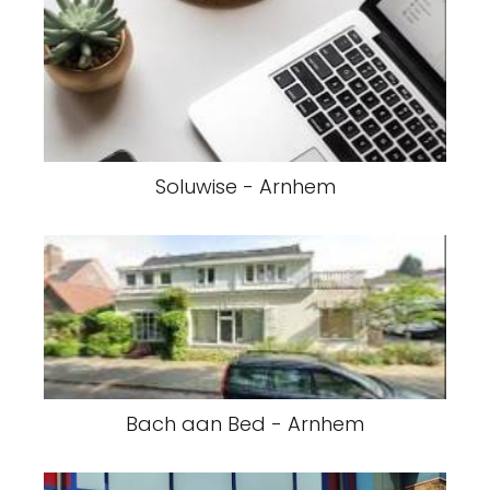
Soluwise - Arnhem
Bach aan Bed - Arnhem