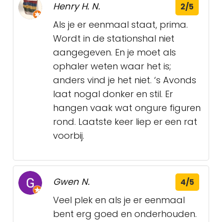
Henry H. N.
2/5
Als je er eenmaal staat, prima.
Wordt in de stationshal niet
aangegeven. En je moet als
ophaler weten waar het is;
anders vind je het niet. ‘s Avonds
laat nogal donker en stil. Er
hangen vaak wat ongure figuren
rond. Laatste keer liep er een rat
voorbij.
Gwen N.
4/5
Veel plek en als je er eenmaal
bent erg goed en onderhouden.