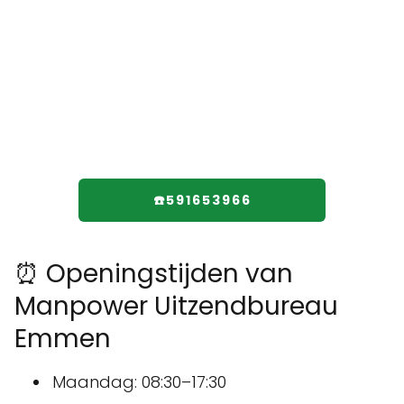
☎️591653966
⏰ Openingstijden van
Manpower Uitzendbureau
Emmen
Maandag: 08:30–17:30