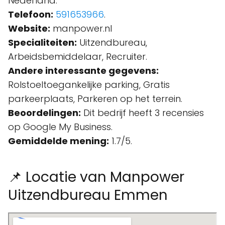
Nederland.
Telefoon:
591653966
.
Website:
manpower.nl
Specialiteiten:
Uitzendbureau,
Arbeidsbemiddelaar, Recruiter.
Andere interessante gegevens:
Rolstoeltoegankelijke parking, Gratis
parkeerplaats, Parkeren op het terrein.
Beoordelingen:
Dit bedrijf heeft 3 recensies
op Google My Business.
Gemiddelde mening:
1.7/5.
📌 Locatie van Manpower
Uitzendbureau Emmen