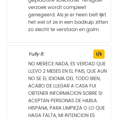
geplaatste sollicitatie. Terugbel
verzoek wordt compleet
genegeerd. Als je er heen belt lijkt
het wel of ze in een badkuip zitten
zo slecht te verstaan en galm
Yully R.
1/5
NO MERECE NADA, ES VERDAD QUE
LLEVO 2 MESES EN EL PAIS, QUE AUN
NO SE EL IDIOMA DEL TODO BIEN,
ACABO DE LLEGAR A CASA FUI
OBTENER INFORMACION SOBRE SI
ACEPTAN PERSONAS DE HABLA
HISPANA, PARA LIMPIEZA O LO QUE