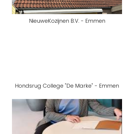
NieuweKozijnen B.V. - Emmen
Hondsrug College "De Marke" - Emmen
MM onderwijsadvies - Emmen