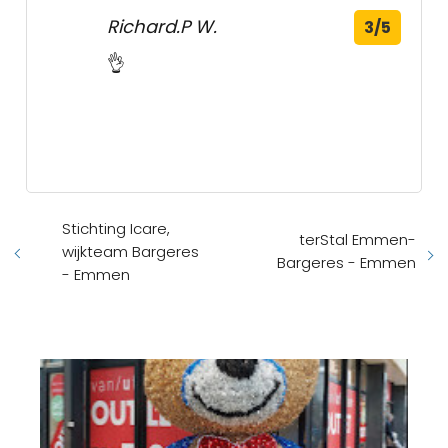
Richard.P W.
3/5
👌
Stichting Icare,
terStal Emmen-
wijkteam Bargeres
Bargeres - Emmen
- Emmen