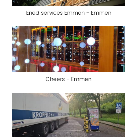
Cheers - Emmen
Kropfeld's Transport V.O.F. - Emmen