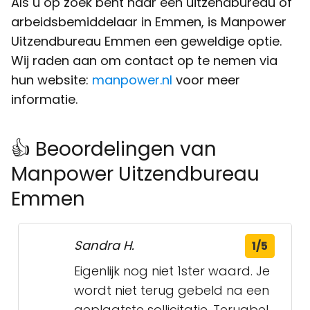
Als u op zoek bent naar een uitzendbureau of
arbeidsbemiddelaar in Emmen, is Manpower
Uitzendbureau Emmen een geweldige optie.
Wij raden aan om contact op te nemen via
hun website:
manpower.nl
voor meer
informatie.
👍 Beoordelingen van
Manpower Uitzendbureau
Emmen
Sandra H.
1/5
Eigenlijk nog niet 1ster waard. Je
wordt niet terug gebeld na een