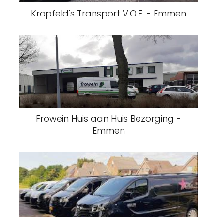
Frowein Huis aan Huis Bezorging -
Emmen
JuMa Transport en Dienstverlening -