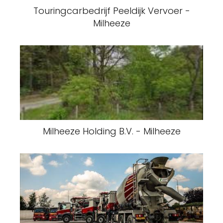
Touringcarbedrijf Peeldijk Vervoer -
Milheeze
Milheeze Holding B.V. - Milheeze