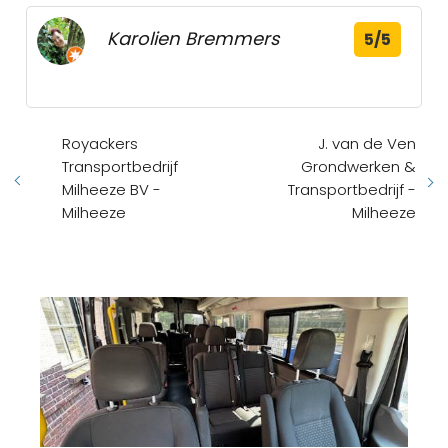
Karolien Bremmers
5/5
Royackers
J. van de Ven
Transportbedrijf
Grondwerken &
Milheeze BV -
Transportbedrijf -
Milheeze
Milheeze