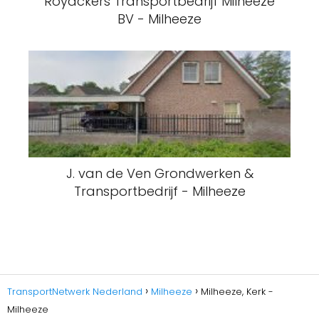
Royackers Transportbedrijf Milheeze
BV - Milheeze
J. van de Ven Grondwerken &
Transportbedrijf - Milheeze
TransportNetwerk Nederland
Milheeze
Milheeze, Kerk -
Milheeze