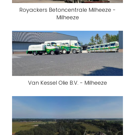
Royackers Betoncentrale Milheeze -
Milheeze
Van Kessel Olie B.V. - Milheeze