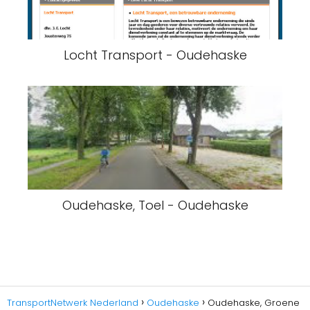
Locht Transport - Oudehaske
Oudehaske, Toel - Oudehaske
TransportNetwerk Nederland
Oudehaske
Oudehaske, Groene