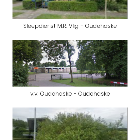
Sleepdienst M.R. Vlig - Oudehaske
v.v. Oudehaske - Oudehaske