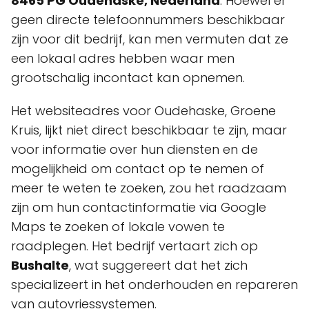
8465 PG Oudehaske, Nederland
. Hoewel er
geen directe telefoonnummers beschikbaar
zijn voor dit bedrijf, kan men vermuten dat ze
een lokaal adres hebben waar men
grootschalig incontact kan opnemen.
Het websiteadres voor Oudehaske, Groene
Kruis, lijkt niet direct beschikbaar te zijn, maar
voor informatie over hun diensten en de
mogelijkheid om contact op te nemen of
meer te weten te zoeken, zou het raadzaam
zijn om hun contactinformatie via Google
Maps te zoeken of lokale vowen te
raadplegen. Het bedrijf vertaart zich op
Bushalte
, wat suggereert dat het zich
specializeert in het onderhouden en repareren
van autovriessystemen.