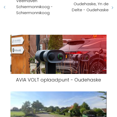
Veerhaven
Oudehaske, Yn de
Schiermonnikoog -
Delte - Oudehaske
Schiermonnikoog
AVIA VOLT oplaadpunt - Oudehaske