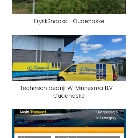
FryskSnacks - Oudehaske
Technisch bedrijf W. Minnesma B.V. -
Oudehaske