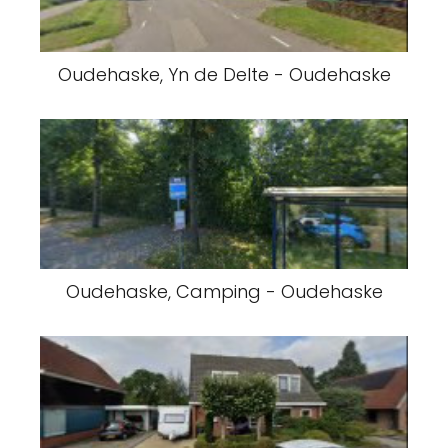
Oudehaske, Yn de Delte - Oudehaske
Oudehaske, Camping - Oudehaske