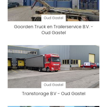
Oud Gastel
Goorden Truck en Trailerservice B.V. -
Oud Gastel
Oud Gastel
Transtorage B.V - Oud Gastel