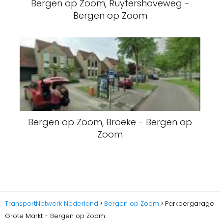
Bergen op Zoom, Ruytershoveweg -
Bergen op Zoom
Bergen op Zoom, Broeke - Bergen op
Zoom
TransportNetwerk Nederland
Bergen op Zoom
Parkeergarage
Grote Markt - Bergen op Zoom