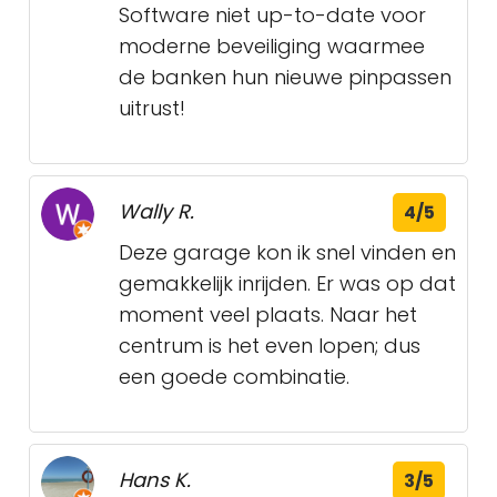
Software niet up-to-date voor
moderne beveiliging waarmee
de banken hun nieuwe pinpassen
uitrust!
Wally R.
4/5
Deze garage kon ik snel vinden en
gemakkelijk inrijden. Er was op dat
moment veel plaats. Naar het
centrum is het even lopen; dus
een goede combinatie.
Hans K.
3/5