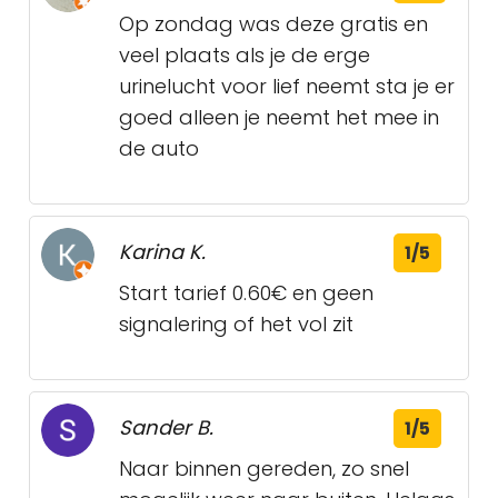
Op zondag was deze gratis en
veel plaats als je de erge
urinelucht voor lief neemt sta je er
goed alleen je neemt het mee in
de auto
Karina K.
1/5
Start tarief 0.60€ en geen
signalering of het vol zit
Sander B.
1/5
Naar binnen gereden, zo snel