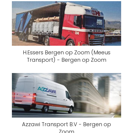
H.Essers Bergen op Zoom (Meeus
Transport) - Bergen op Zoom
Azzawi Transport B.V - Bergen op
Zoom