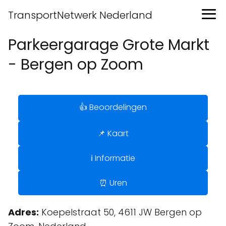
TransportNetwerk Nederland
Parkeergarage Grote Markt
- Bergen op Zoom
👍 Beoordelingen
📌 Kaart
ℹ️ Informatie
⏰ Uren
Adres:
Koepelstraat 50, 4611 JW Bergen op