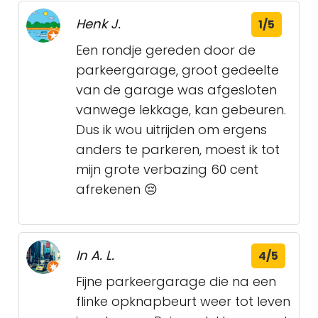
Henk J.
1/5
Een rondje gereden door de
parkeergarage, groot gedeelte
van de garage was afgesloten
vanwege lekkage, kan gebeuren.
Dus ik wou uitrijden om ergens
anders te parkeren, moest ik tot
mijn grote verbazing 60 cent
afrekenen 😔
In A. L.
4/5
Fijne parkeergarage die na een
flinke opknapbeurt weer tot leven