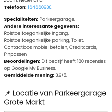
Zoom, Nederland.
Telefoon:
164660900
.
Specialiteiten:
Parkeergarage.
Andere interessante gegevens:
Rolstoeltoegankelijke ingang,
Rolstoeltoegankelijke parking, Toilet,
Contactloos mobiel betalen, Creditcards,
Pinpassen.
Beoordelingen:
Dit bedrijf heeft 180 recensies
op Google My Business.
Gemiddelde mening:
3.9/5.
📌 Locatie van Parkeergarage
Grote Markt