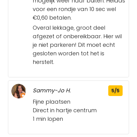
mogelijk weer naar buiten. Helaas
voor een rondje van 10 sec wel
€0,60 betalen.
Overal lekkage, groot deel
afgezet of onbereikbaar. Hier wil
je niet parkeren! Dit moet echt
gesloten worden tot het is
herstelt.
Sammy-Jo H.
5/5
Fijne plaatsen
Direct in hartje centrum
1 min lopen