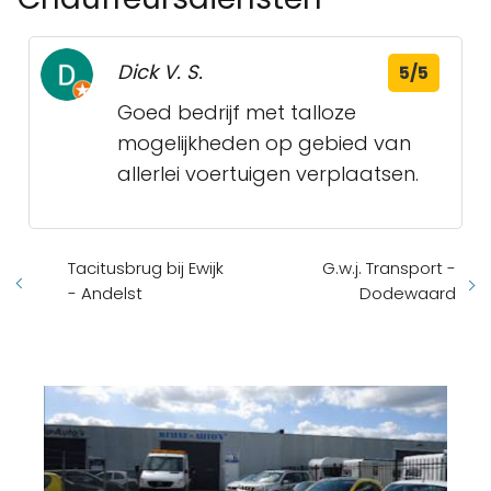
Dick V. S.
5/5
Goed bedrijf met talloze
mogelijkheden op gebied van
allerlei voertuigen verplaatsen.
Tacitusbrug bij Ewijk
G.w.j. Transport -
- Andelst
Dodewaard