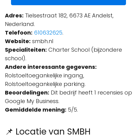
Adres:
Tielsestraat 182, 6673 AE Andelst,
Nederland.
Telefoon:
610632625
.
Website:
smbh.nl
Specialiteiten:
Charter School (bijzondere
school).
Andere interessante gegevens:
Rolstoeltoegankelijke ingang,
Rolstoeltoegankelijke parking.
Beoordelingen:
Dit bedrijf heeft 1 recensies op
Google My Business.
Gemiddelde mening:
5/5.
📌 Locatie van SMBH