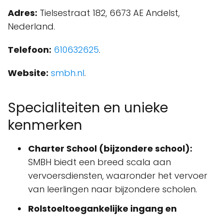
Adres:
Tielsestraat 182, 6673 AE Andelst,
Nederland.
Telefoon:
610632625
.
Website:
smbh.nl
.
Specialiteiten en unieke
kenmerken
Charter School (bijzondere school):
SMBH biedt een breed scala aan
vervoersdiensten, waaronder het vervoer
van leerlingen naar bijzondere scholen.
Rolstoeltoegankelijke ingang en