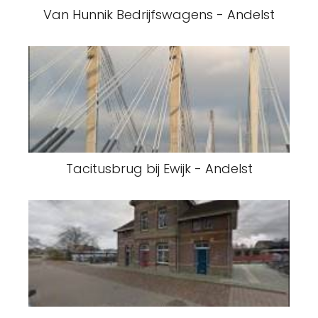
Van Hunnik Bedrijfswagens - Andelst
Tacitusbrug bij Ewijk - Andelst