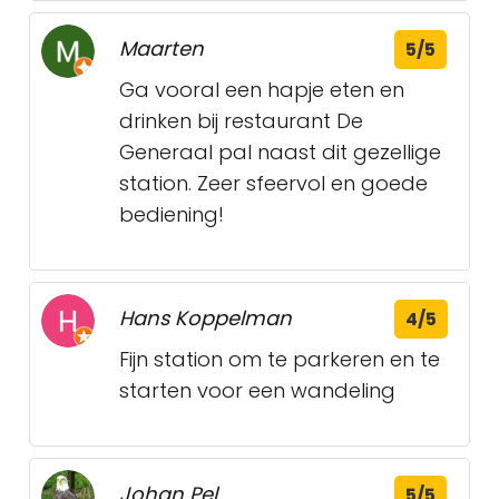
Maarten
5/5
Ga vooral een hapje eten en
drinken bij restaurant De
Generaal pal naast dit gezellige
station. Zeer sfeervol en goede
bediening!
Hans Koppelman
4/5
Fijn station om te parkeren en te
starten voor een wandeling
Johan Pel
5/5