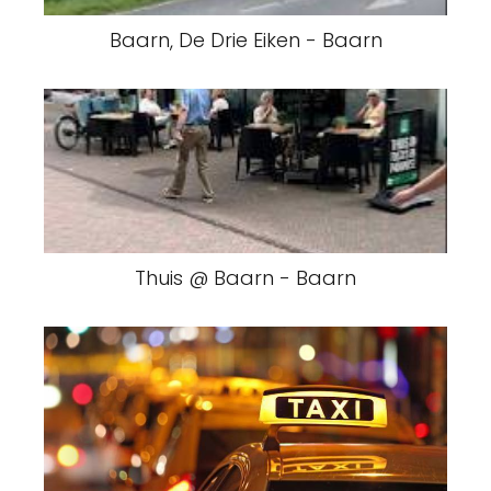
Baarn, De Drie Eiken - Baarn
Thuis @ Baarn - Baarn