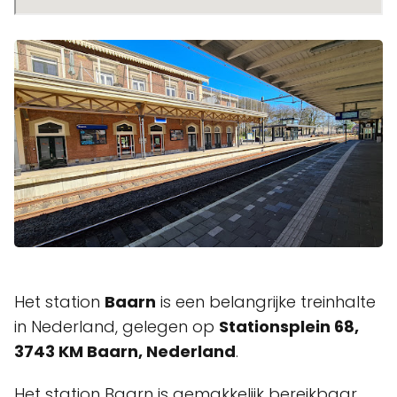
Het station
Baarn
is een belangrijke treinhalte
in Nederland, gelegen op
Stationsplein 68,
3743 KM Baarn, Nederland
.
Het station Baarn is gemakkelijk bereikbaar