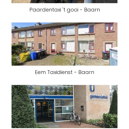
Paardentaxi 't gooi - Baarn
Eem Taxidienst - Baarn