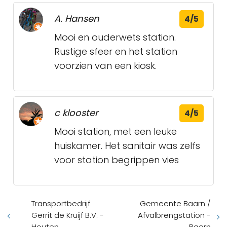
A. Hansen
4/5
Mooi en ouderwets station.
Rustige sfeer en het station
voorzien van een kiosk.
c klooster
4/5
Mooi station, met een leuke
huiskamer. Het sanitair was zelfs
voor station begrippen vies
Transportbedrijf
Gemeente Baarn /
Gerrit de Kruijf B.V. -
Afvalbrengstation -
Houten
Baarn