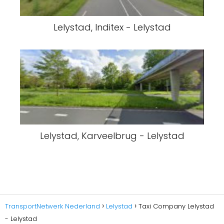
Lelystad, Inditex - Lelystad
Lelystad, Karveelbrug - Lelystad
TransportNetwerk Nederland
Lelystad
Taxi Company Lelystad
- Lelystad