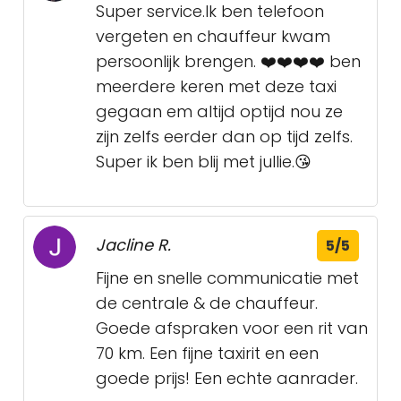
Super service.Ik ben telefoon
vergeten en chauffeur kwam
persoonlijk brengen. ❤️❤️❤️❤️ ben
meerdere keren met deze taxi
gegaan em altijd optijd nou ze
zijn zelfs eerder dan op tijd zelfs.
Super ik ben blij met jullie.😘
Jacline R.
5/5
Fijne en snelle communicatie met
de centrale & de chauffeur.
Goede afspraken voor een rit van
70 km. Een fijne taxirit en een
goede prijs! Een echte aanrader.