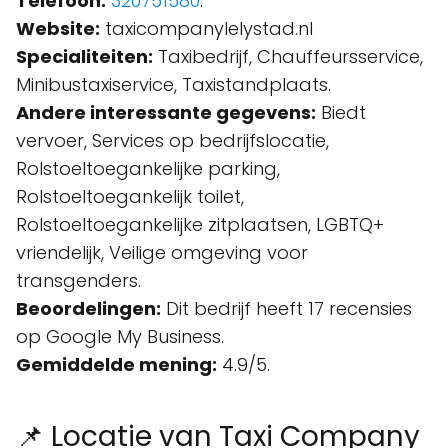
Telefoon:
320751580
.
Website:
taxicompanylelystad.nl
Specialiteiten:
Taxibedrijf, Chauffeursservice,
Minibustaxiservice, Taxistandplaats.
Andere interessante gegevens:
Biedt
vervoer, Services op bedrijfslocatie,
Rolstoeltoegankelijke parking,
Rolstoeltoegankelijk toilet,
Rolstoeltoegankelijke zitplaatsen, LGBTQ+
vriendelijk, Veilige omgeving voor
transgenders.
Beoordelingen:
Dit bedrijf heeft 17 recensies
op Google My Business.
Gemiddelde mening:
4.9/5.
📌 Locatie van Taxi Company