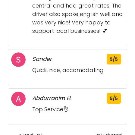
central and had great rates. The
driver also spoke english well and
was very nice! Very happy to
support local businesses! 💕
Sander
5/5
Quick, nice, accomodating.
Abdurrahim H.
5/5
Top Service👌