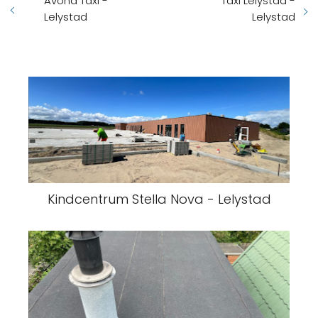
Avond Taxi -
Taxi Lelystad -
Lelystad
Lelystad
Kindcentrum Stella Nova - Lelystad