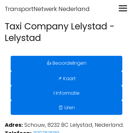
TransportNetwerk Nederland
Taxi Company Lelystad -
Lelystad
👍 Beoordelingen
📌 Kaart
ℹ️ Informatie
⏰ Uren
Adres:
Schouw, 8232 BC Lelystad, Nederland.