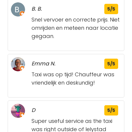
B. B.
5/5
Snel vervoer en correcte prijs. Niet
omrijden en meteen naar locatie
gegaan.
Emma N.
5/5
Taxi was op tijd! Chauffeur was
vriendelijk en deskundig!
D
5/5
Super useful service as the taxi
was right outside of lelystad