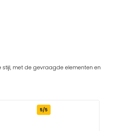
jke stijl, met de gevraagde elementen en
5/5