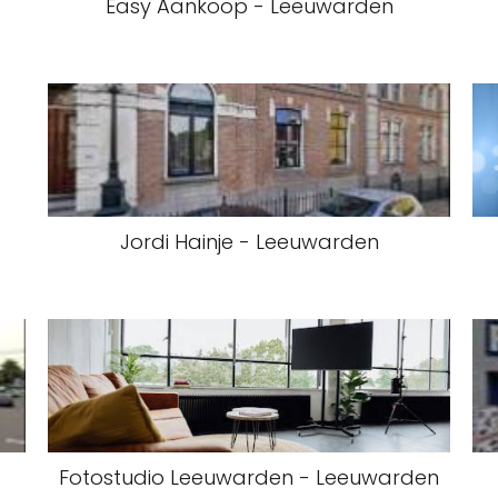
Easy Aankoop - Leeuwarden
-
Jordi Hainje - Leeuwarden
Fotostudio Leeuwarden - Leeuwarden