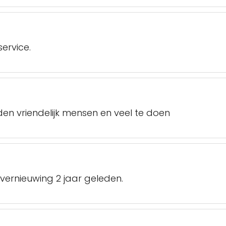
ervice.
en vriendelijk mensen en veel te doen
kvernieuwing 2 jaar geleden.