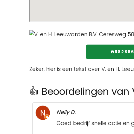
☎️58288
Zeker, hier is een tekst over V. en H. L
👍 Beoordelingen van 
Nelly D.
Goed bedrijf snelle actie en