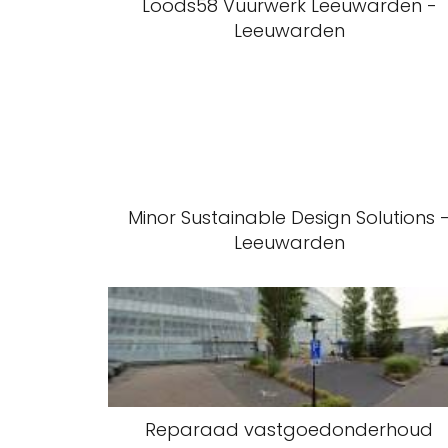
Loods58 Vuurwerk Leeuwarden -
Leeuwarden
Minor Sustainable Design Solutions 
Leeuwarden
Reparaad vastgoedonderhoud