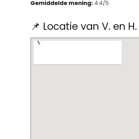
Gemiddelde mening:
4.4/5.
📌 Locatie van V. en H