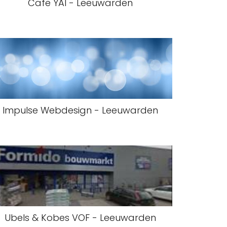
Cafe YAI - Leeuwarden
Impulse Webdesign - Leeuwarden
Ubels & Kobes VOF - Leeuwarden