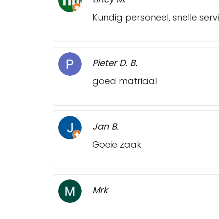
Kundig personeel, snelle serv
Pieter D. B.
goed matriaal
Jan B.
Goeie zaak
Mrk