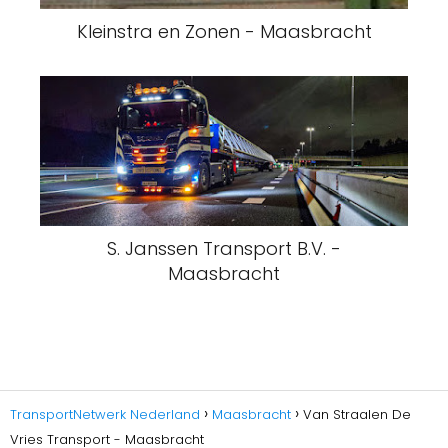
Kleinstra en Zonen - Maasbracht
S. Janssen Transport B.V. -
Maasbracht
TransportNetwerk Nederland
Maasbracht
Van Straalen De
Vries Transport - Maasbracht