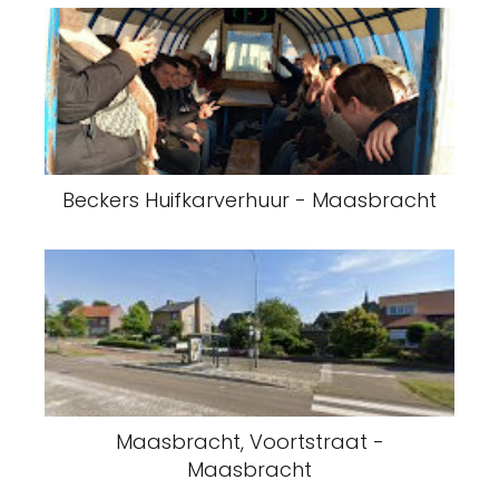
Beckers Huifkarverhuur - Maasbracht
Maasbracht, Voortstraat -
Maasbracht