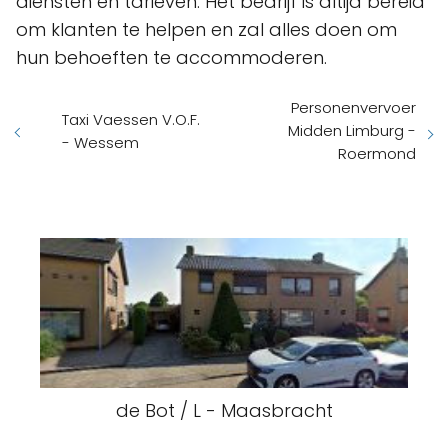
diensten en tarieven. Het bedrijf is altijd bereid
om klanten te helpen en zal alles doen om
hun behoeften te accommoderen.
Personenvervoer
Taxi Vaessen V.O.F.
Midden Limburg -
- Wessem
Roermond
de Bot / L - Maasbracht