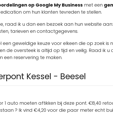
ordelingen op Google My Business
met een
gem
dication om hun klanten tevreden te stellen.
ie, raad ik u dan een bezoek aan hun website aan
nsten, tarieven en contactgegevens.
sel een geweldige keuze voor elkeen die op zoek i
en de oversteek is altijd op tijd en veilig. Raad i
m een reservering te maken.
rpont Kessel - Beesel
r 1 auto moeten aftikken bij deze pont. €8,40 reto
zie staan ? Ik vind €4,20 voor die paar meter echt 