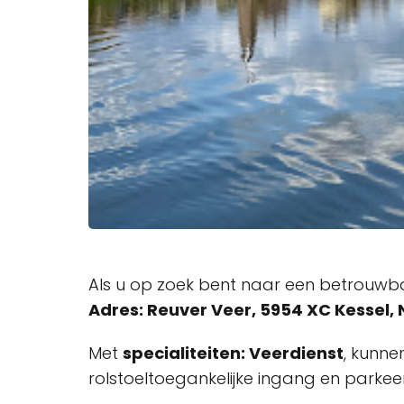
Als u op zoek bent naar een betrouwba
Adres: Reuver Veer, 5954 XC Kessel,
Met
specialiteiten: Veerdienst
, kunne
rolstoeltoegankelijke ingang en parkee