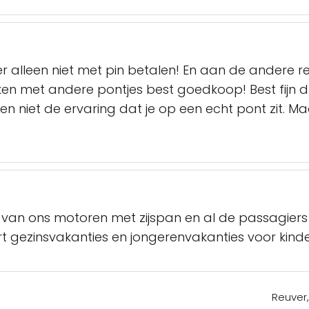
 er alleen niet met pin betalen! En aan de andere r
leken met andere pontjes best goedkoop! Best fijn 
en niet de ervaring dat je op een echt pont zit. Maar
 van ons motoren met zijspan en al de passagier
t gezinsvakanties en jongerenvakanties voor kind
Reuver,