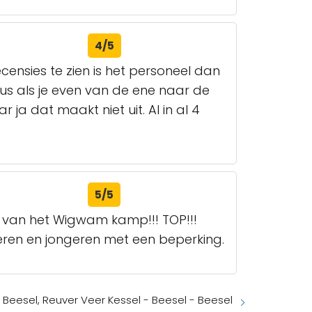
4/5
ecensies te zien is het personeel dan
dus als je even van de ene naar de
 ja dat maakt niet uit. Al in al 4
5/5
s van het Wigwam kamp!!! TOP!!!
eren en jongeren met een beperking.
 Beesel, Reuver Veer Kessel - Beesel - Beesel