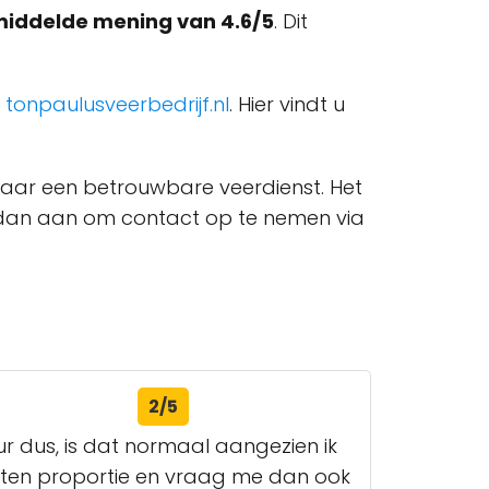
iddelde mening van 4.6/5
. Dit
:
tonpaulusveerbedrijf.nl
. Hier vindt u
s naar een betrouwbare veerdienst. Het
k u dan aan om contact op te nemen via
2/5
ur dus, is dat normaal aangezien ik
buiten proportie en vraag me dan ook