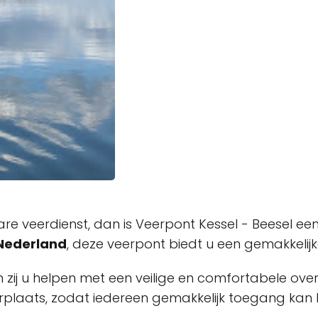
re veerdienst, dan is Veerpont Kessel - Beesel ee
 Nederland
, deze veerpont biedt u een gemakkelijke
n zij u helpen met een veilige en comfortabele over
rplaats, zodat iedereen gemakkelijk toegang kan k