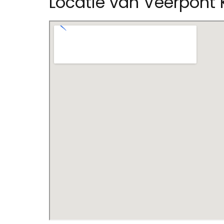
Locatie van Veerpont 