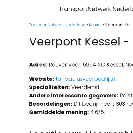
TransportNetwerk Neder
TransportNetwerk Nederland
Kessel
Veerpont Kess
Veerpont Kessel - 
Adres:
Reuver Veer, 5954 XC Kessel, Ne
Website:
tonpaulusveerbedrijf.nl
.
Specialiteiten:
Veerdienst.
Andere interessante gegevens:
Rolst
Beoordelingen:
Dit bedrijf heeft 803 r
Gemiddelde mening:
4.6/5.