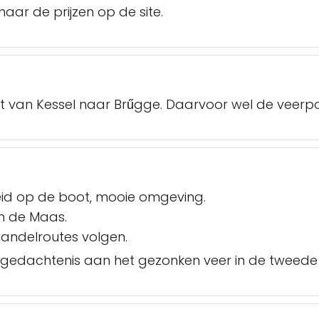
 naar de prijzen op de site.
t van Kessel naar Brűgge. Daarvoor wel de veerpo
heid op de boot, mooie omgeving.
an de Maas.
 wandelroutes volgen.
gedachtenis aan het gezonken veer in de tweede 