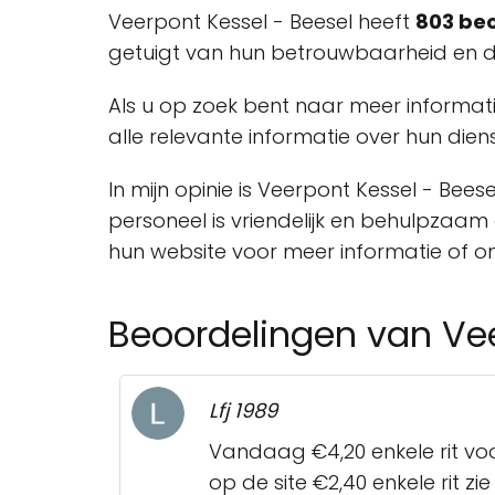
Veerpont Kessel - Beesel heeft
803 beo
getuigt van hun betrouwbaarheid en de
Als u op zoek bent naar meer informat
alle relevante informatie over hun die
In mijn opinie is Veerpont Kessel - Bee
personeel is vriendelijk en behulpzaam 
hun website voor meer informatie of o
Beoordelingen van Vee
Lfj 1989
Vandaag €4,20 enkele rit voo
op de site €2,40 enkele rit 