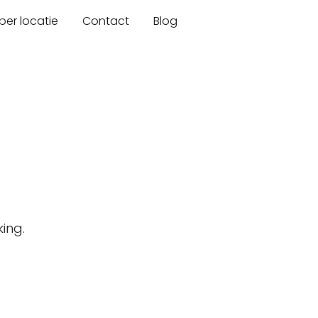
er locatie
Contact
Blog
ing.