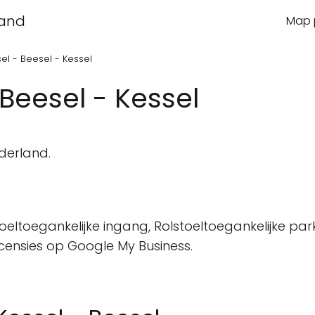
land
Map p
el - Beesel - Kessel
Beesel - Kessel
derland.
oeltoegankelijke ingang, Rolstoeltoegankelijke park
ecensies op Google My Business.