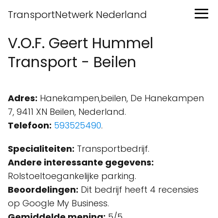
TransportNetwerk Nederland
V.O.F. Geert Hummel
Transport - Beilen
Adres:
Hanekampen,beilen, De Hanekampen
7, 9411 XN Beilen, Nederland.
Telefoon:
593525490
.
Specialiteiten:
Transportbedrijf.
Andere interessante gegevens:
Rolstoeltoegankelijke parking.
Beoordelingen:
Dit bedrijf heeft 4 recensies
op Google My Business.
Gemiddelde mening:
5/5.