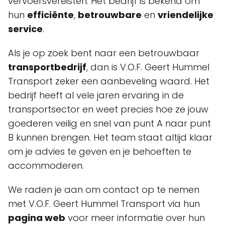
vervoersvereisten. Het bedrijf is bekend om
hun
efficiënte
,
betrouwbare
en
vriendelijke
service
.
Als je op zoek bent naar een betrouwbaar
transportbedrijf
, dan is V.O.F. Geert Hummel
Transport zeker een aanbeveling waard. Het
bedrijf heeft al vele jaren ervaring in de
transportsector en weet precies hoe ze jouw
goederen veilig en snel van punt A naar punt
B kunnen brengen. Het team staat altijd klaar
om je advies te geven en je behoeften te
accommoderen.
We raden je aan om contact op te nemen
met V.O.F. Geert Hummel Transport via hun
pagina web
voor meer informatie over hun