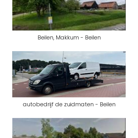
Beilen, Makkum - Beilen
autobedrijf de zuidmaten - Beilen