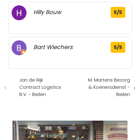
Hilly Bouw
5/5
Bart Wiechers
5/5
Jan de Rijk
M. Martens Bezorg
Contract Logistics
& Koeriersdienst -
B.V. - Beilen
Beilen