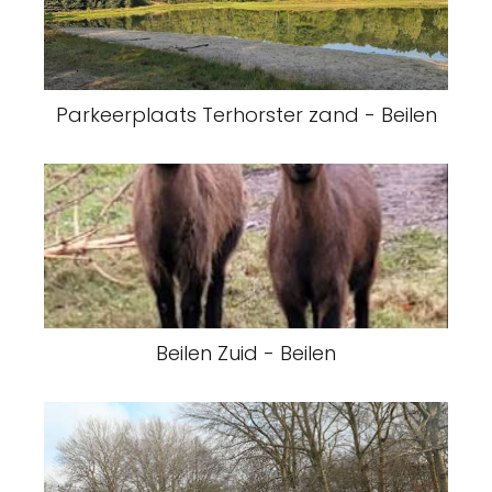
Parkeerplaats Terhorster zand - Beilen
Beilen Zuid - Beilen