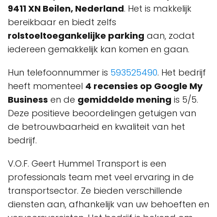
9411 XN Beilen, Nederland
. Het is makkelijk
bereikbaar en biedt zelfs
rolstoeltoegankelijke parking
aan, zodat
iedereen gemakkelijk kan komen en gaan.
Hun telefoonnummer is
593525490
. Het bedrijf
heeft momenteel
4 recensies op Google My
Business
en de
gemiddelde mening
is 5/5.
Deze positieve beoordelingen getuigen van
de betrouwbaarheid en kwaliteit van het
bedrijf.
V.O.F. Geert Hummel Transport is een
professionals team met veel ervaring in de
transportsector. Ze bieden verschillende
diensten aan, afhankelijk van uw behoeften en