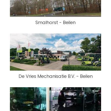
Smalhorst - Beilen
De Vries Mechanisatie B.V. - Beilen