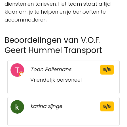
diensten en tarieven. Het team staat altijd
klaar om je te helpen en je behoeften te
accommoderen.
Beoordelingen van V.O.F.
Geert Hummel Transport
Toon Pollemans
5/5
Vriendelijk personeel
karina zijnge
5/5