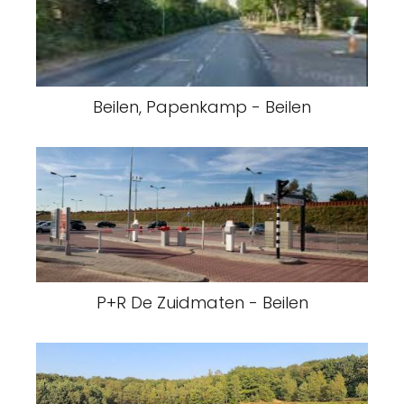
Beilen, Papenkamp - Beilen
P+R De Zuidmaten - Beilen