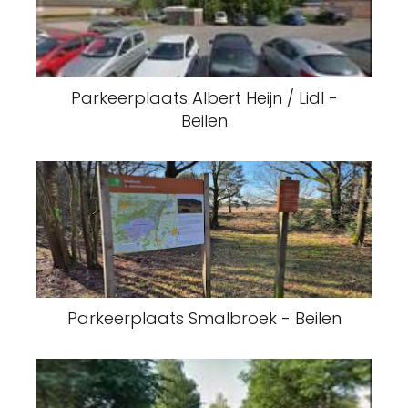
Parkeerplaats Albert Heijn / Lidl -
Beilen
Parkeerplaats Smalbroek - Beilen